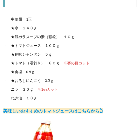
中華麺 1玉
★水 ２４０ｇ
★鶏ガラスープの素（顆粒） １０ｇ
★トマトジュース １００ｇ
★創味シャンタン ５ｇ
★トマト（湯剥き） ８０ｇ
※賽の目カット
★食塩 0.5ｇ
★おろしにんにく 0.5ｇ
ニラ ３０ｇ
※1㎝カット
ねぎ油 １０ｇ
美味しいおすすめのトマトジュースはこちらから👆