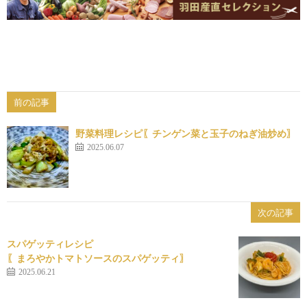
前の記事
野菜料理レシピ〖チンゲン菜と玉子のねぎ油炒め〗
2025.06.07
次の記事
スパゲッティレシピ
〖まろやかトマトソースのスパゲッティ〗
2025.06.21