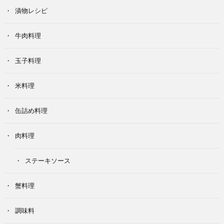
漬物レシピ
牛肉料理
玉子料理
米料理
缶詰め料理
肉料理
ステーキソース
蟹料理
調味料