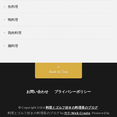
魚料理
鴨料理
鶏肉料理
麺料理
Back to Top
お問い合わせ
プライバシーポリシー
© Copyright 2026
料理とゴルフ好きの料理長のブログ
.
料理とゴルフ好きの料理長のブログ by
FIT-Web Create
. Powered by