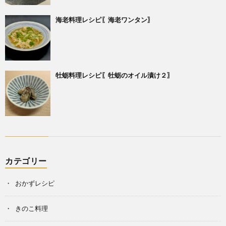
海老料理レシピ〖海老ワンタン〗
牡蛎料理レシピ〖牡蛎のオイル漬け２〗
カテゴリー
おかずレシピ
きのこ料理