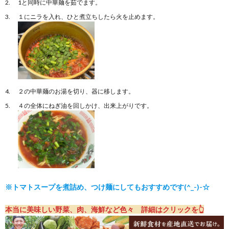
1と同時に中華麺を茹でます。
１にニラを入れ、ひと煮立ちしたら火を止めます。
２の中華麺のお湯を切り、器に移します。
４の全体にねぎ油を回しかけ、出来上がりです。
※トマトスープを煮詰め、つけ麺にしてもおすすめです(^_-)-☆
本当に美味しい野菜、肉、海鮮など色々 詳細はクリックを👆