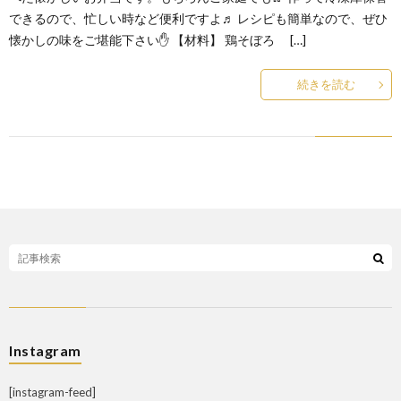
できるので、忙しい時など便利ですよ♬ レシピも簡単なので、ぜひ
懐かしの味をご堪能下さい✋ 【材料】 鶏そぼろ […]
続きを読む
Instagram
[instagram-feed]