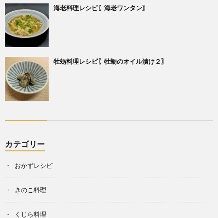
海老料理レシピ〖海老ワンタン〗
牡蛎料理レシピ〖牡蛎のオイル漬け２〗
カテゴリー
おかずレシピ
きのこ料理
くじら料理