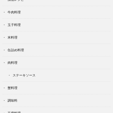
牛肉料理
玉子料理
米料理
缶詰め料理
肉料理
ステーキソース
蟹料理
調味料