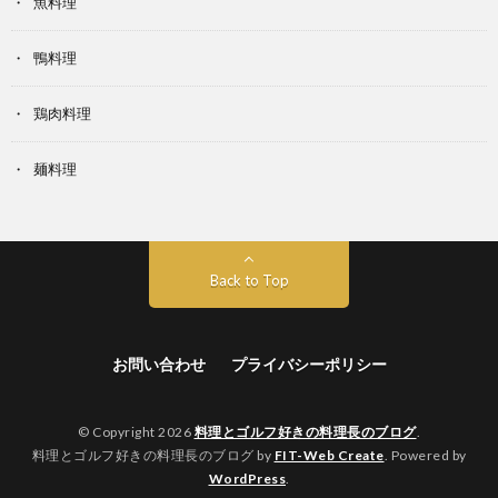
魚料理
鴨料理
鶏肉料理
麺料理
Back to Top
お問い合わせ
プライバシーポリシー
© Copyright 2026
料理とゴルフ好きの料理長のブログ
.
料理とゴルフ好きの料理長のブログ by
FIT-Web Create
. Powered by
WordPress
.