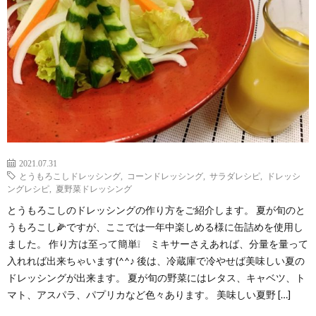
2021.07.31
とうもろこしドレッシング
,
コーンドレッシング
,
サラダレシピ
,
ドレッシ
ングレシピ
,
夏野菜ドレッシング
とうもろこしのドレッシングの作り方をご紹介します。 夏が旬のと
うもろこし🌽ですが、ここでは一年中楽しめる様に缶詰めを使用し
ました。 作り方は至って簡単❕ ミキサーさえあれば、分量を量って
入れれば出来ちゃいます(^^♪ 後は、冷蔵庫で冷やせば美味しい夏の
ドレッシングが出来ます。 夏が旬の野菜にはレタス、キャベツ、ト
マト、アスパラ、パプリカなど色々あります。 美味しい夏野 […]