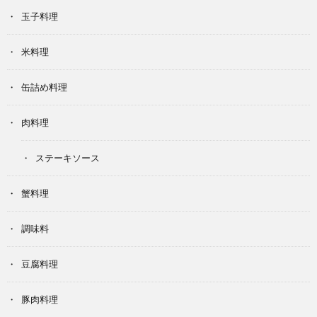
玉子料理
米料理
缶詰め料理
肉料理
ステーキソース
蟹料理
調味料
豆腐料理
豚肉料理