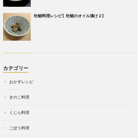
牡蛎料理レシピ〖牡蛎のオイル漬け２〗
カテゴリー
おかずレシピ
きのこ料理
くじら料理
ごぼう料理