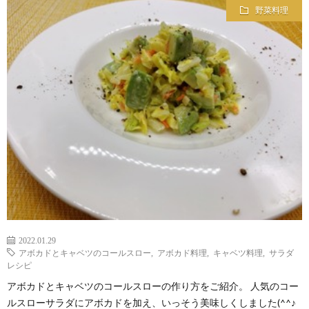
野菜料理
2022.01.29
アボカドとキャベツのコールスロー
,
アボカド料理
,
キャベツ料理
,
サラダ
レシピ
アボカドとキャベツのコールスローの作り方をご紹介。 人気のコー
ルスローサラダにアボカドを加え、いっそう美味しくしました(^^♪