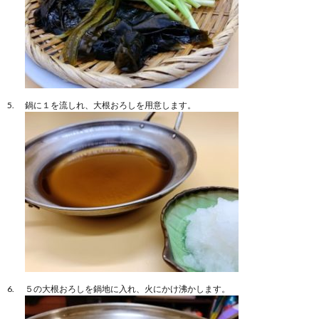
鍋に１を流しれ、大根おろしを用意します。
５の大根おろしを鍋地に入れ、火にかけ沸かします。