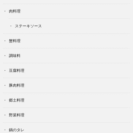
肉料理
ステーキソース
蟹料理
調味料
豆腐料理
豚肉料理
郷土料理
野菜料理
鍋のタレ