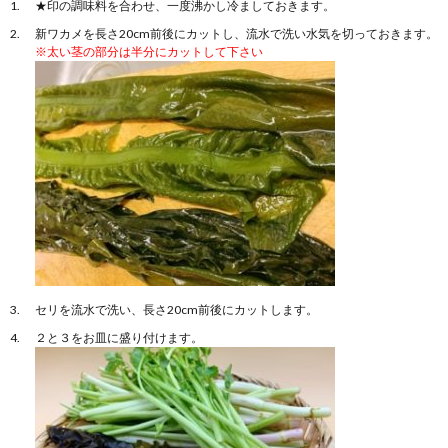
★印の調味料を合わせ、一度沸かし冷ましておきます。
新ワカメを長さ20cm前後にカットし、流水で洗い水気を切っておきます。
※太い茎の部分は半分にカットして下さい
セリを流水で洗い、長さ20cm前後にカットします。
２と３をお皿に盛り付けます。