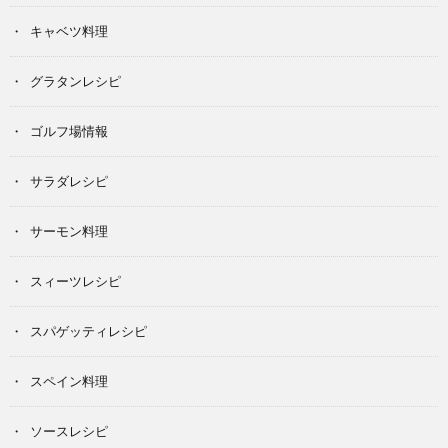
キャベツ料理
グラタンレシピ
ゴルフ場情報
サラダレシピ
サーモン料理
スィーツレシピ
スパゲッティレシピ
スペイン料理
ソースレシピ