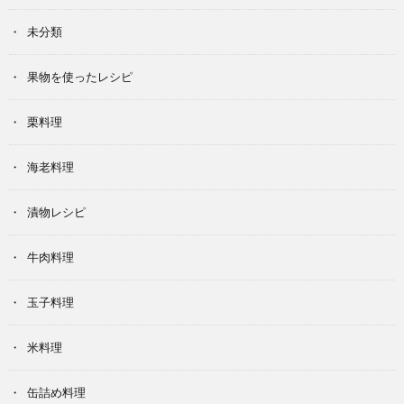
未分類
果物を使ったレシピ
栗料理
海老料理
漬物レシピ
牛肉料理
玉子料理
米料理
缶詰め料理