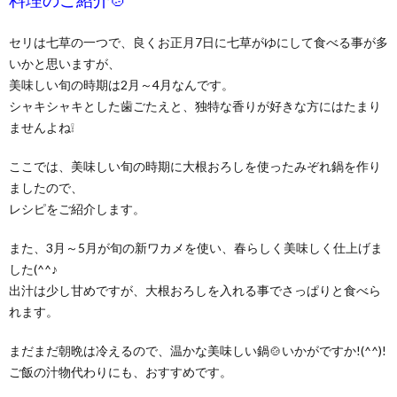
料理のご紹介🍲
セリは七草の一つで、良くお正月7日に七草がゆにして食べる事が多
いかと思いますが、
美味しい旬の時期は2月～4月なんです。
シャキシャキとした歯ごたえと、独特な香りが好きな方にはたまり
ませんよね❕
ここでは、美味しい旬の時期に大根おろしを使ったみぞれ鍋を作り
ましたので、
レシピをご紹介します。
また、3月～5月が旬の新ワカメを使い、春らしく美味しく仕上げま
した(^^♪
出汁は少し甘めですが、大根おろしを入れる事でさっぱりと食べら
れます。
まだまだ朝晩は冷えるので、温かな美味しい鍋🍲いかがですか!(^^)!
ご飯の汁物代わりにも、おすすめです。