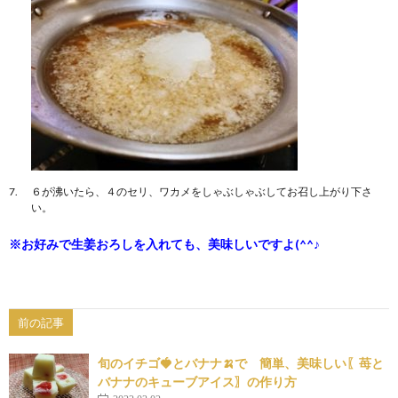
６が沸いたら、４のセリ、ワカメをしゃぶしゃぶしてお召し上がり下さ
い。
※お好みで生姜おろしを入れても、美味しいですよ(^^♪
前の記事
旬のイチゴ🍓とバナナ🍌で 簡単、美味しい〖苺と
バナナのキューブアイス〗の作り方