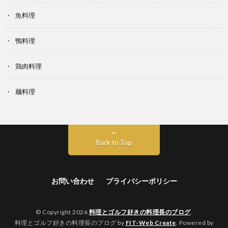
魚料理
鴨料理
鶏肉料理
麺料理
Back to Top
お問い合わせ
プライバシーポリシー
© Copyright 2026
料理とゴルフ好きの料理長のブログ
.
料理とゴルフ好きの料理長のブログ by
FIT-Web Create
. Powered by