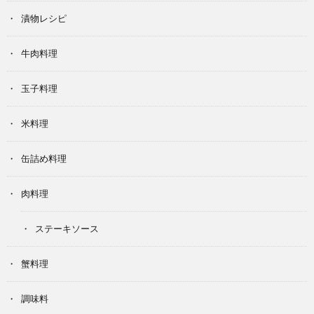
漬物レシピ
牛肉料理
玉子料理
米料理
缶詰め料理
肉料理
ステーキソース
蟹料理
調味料