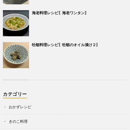
海老料理レシピ〖海老ワンタン〗
牡蛎料理レシピ〖牡蛎のオイル漬け２〗
カテゴリー
おかずレシピ
きのこ料理