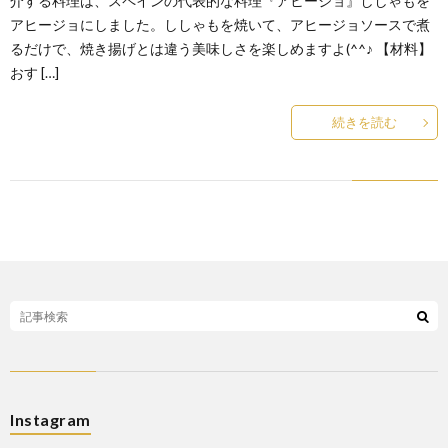
介する料理は、スペインの代表的な料理『アヒージョ』ししゃもを
アヒージョにしました。ししゃもを焼いて、アヒージョソースで煮
るだけで、焼き揚げとは違う美味しさを楽しめますよ(^^♪ 【材料】
おす […]
続きを読む
Instagram