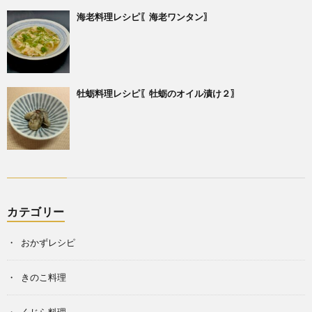
海老料理レシピ〖海老ワンタン〗
牡蛎料理レシピ〖牡蛎のオイル漬け２〗
カテゴリー
おかずレシピ
きのこ料理