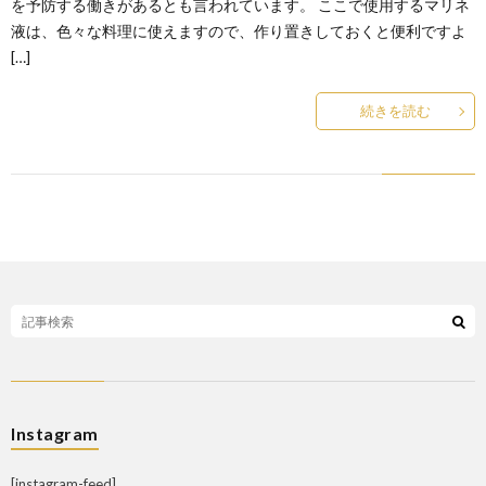
を予防する働きがあるとも言われています。 ここで使用するマリネ
液は、色々な料理に使えますので、作り置きしておくと便利ですよ
[…]
続きを読む
Instagram
[instagram-feed]