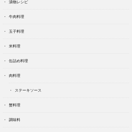
漬物レシピ
牛肉料理
玉子料理
米料理
缶詰め料理
肉料理
ステーキソース
蟹料理
調味料