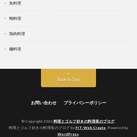
魚料理
鴨料理
鶏肉料理
麺料理
Back to Top
お問い合わせ
プライバシーポリシー
© Copyright 2026
料理とゴルフ好きの料理長のブログ
.
料理とゴルフ好きの料理長のブログ by
FIT-Web Create
. Powered by
WordPress
.