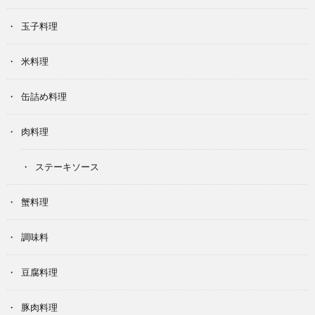
玉子料理
米料理
缶詰め料理
肉料理
ステーキソース
蟹料理
調味料
豆腐料理
豚肉料理