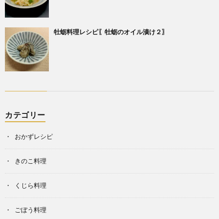
牡蛎料理レシピ〖牡蛎のオイル漬け２〗
カテゴリー
おかずレシピ
きのこ料理
くじら料理
ごぼう料理