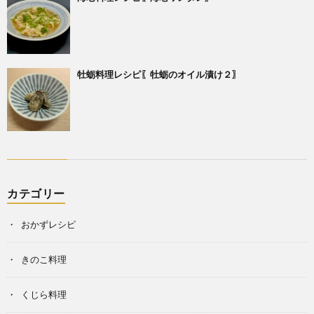
牡蛎料理レシピ〖牡蛎のオイル漬け２〗
カテゴリー
おかずレシピ
きのこ料理
くじら料理