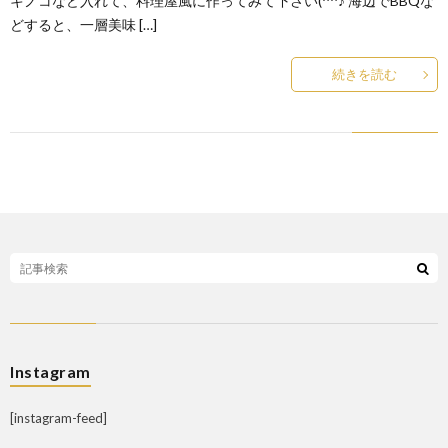
キノコなど入れて、料理屋風に作ってみて下さい(^^♪ 海辺でBBQな
どすると、一層美味 […]
続きを読む
Instagram
[instagram-feed]