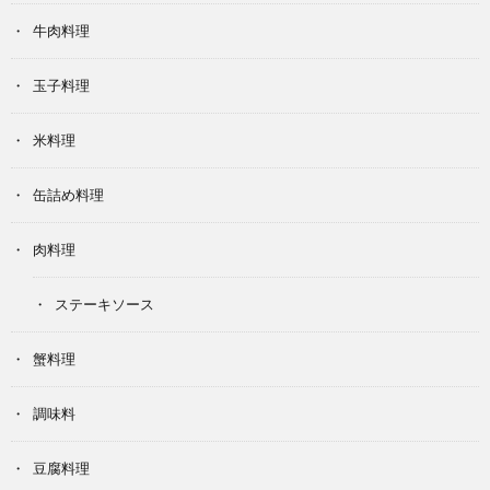
牛肉料理
玉子料理
米料理
缶詰め料理
肉料理
ステーキソース
蟹料理
調味料
豆腐料理