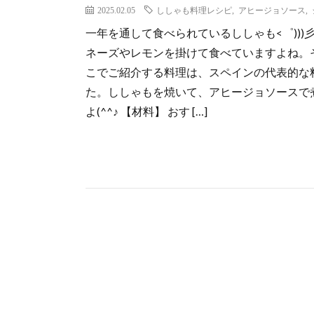
2025.02.05
ししゃも料理レシピ
,
アヒージョソース
,
一年を通して食べられているししゃも<゜)))彡
ネーズやレモンを掛けて食べていますよね。その
こでご紹介する料理は、スペインの代表的な
た。ししゃもを焼いて、アヒージョソースで
よ(^^♪ 【材料】 おす […]