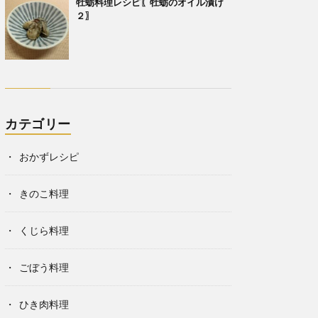
牡蛎料理レシピ〖牡蛎のオイル漬け
２〗
カテゴリー
おかずレシピ
きのこ料理
くじら料理
ごぼう料理
ひき肉料理