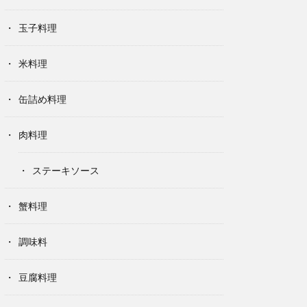
玉子料理
米料理
缶詰め料理
肉料理
ステーキソース
蟹料理
調味料
豆腐料理