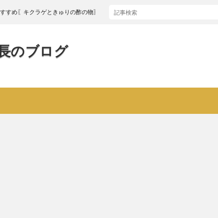
キクラゲときゅりの酢の物〗
長のブログ