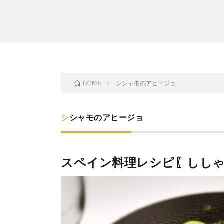
シシャモのアヒージョ
HOME
シシャモのアヒージョ
スペイン料理レシピ〖しし