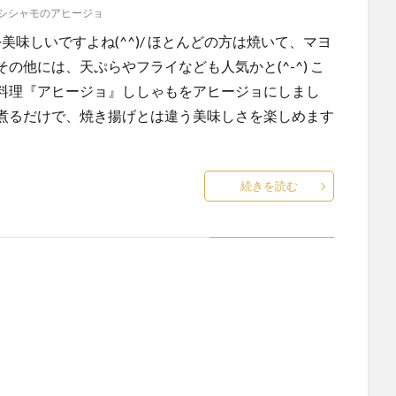
シシャモのアヒージョ
美味しいですよね(^^)/ ほとんどの方は焼いて、マヨ
他には、天ぷらやフライなども人気かと(^-^) こ
料理『アヒージョ』ししゃもをアヒージョにしまし
煮るだけで、焼き揚げとは違う美味しさを楽しめます
続きを読む