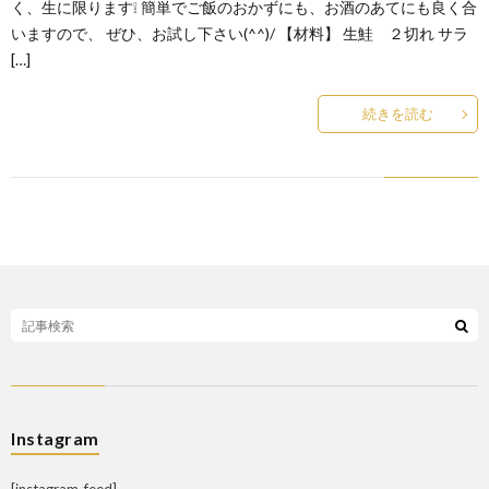
く、生に限ります❕ 簡単でご飯のおかずにも、お酒のあてにも良く合
いますので、 ぜひ、お試し下さい(^^)/ 【材料】 生鮭 ２切れ サラ
[…]
続きを読む
Instagram