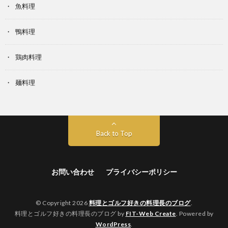
魚料理
鴨料理
鶏肉料理
麺料理
Back to Top
お問い合わせ
プライバシーポリシー
© Copyright 2026
料理とゴルフ好きの料理長のブログ
.
料理とゴルフ好きの料理長のブログ by
FIT-Web Create
. Powered by
WordPress
.