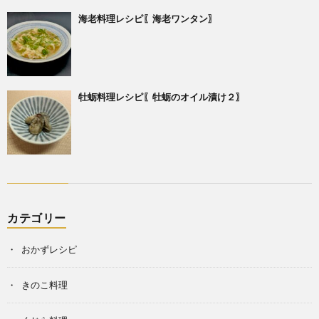
海老料理レシピ〖海老ワンタン〗
牡蛎料理レシピ〖牡蛎のオイル漬け２〗
カテゴリー
おかずレシピ
きのこ料理