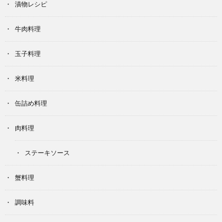
漬物レシピ
牛肉料理
玉子料理
米料理
缶詰め料理
肉料理
ステーキソース
蟹料理
調味料