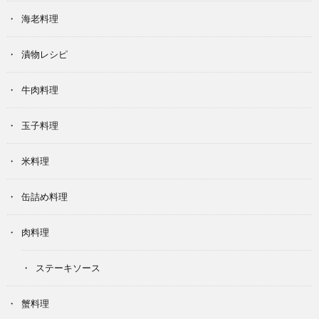
海老料理
漬物レシピ
牛肉料理
玉子料理
米料理
缶詰め料理
肉料理
ステーキソース
蟹料理