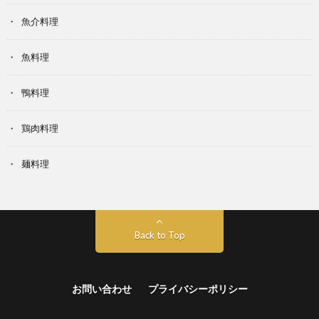
魚介料理
魚料理
鴨料理
鶏肉料理
麺料理
Back to Top
お問い合わせ
プライバシーポリシー