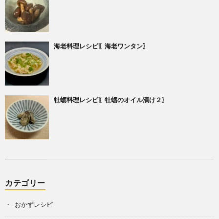
海老料理レシピ〖海老ワンタン〗
牡蛎料理レシピ〖牡蛎のオイル漬け２〗
カテゴリー
おかずレシピ