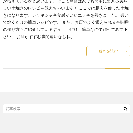
が増えているかと思います。そこで今回は家でも簡単に出来る美味
しい串焼きのレシピを教えちゃいます！ ここでは豚肉を使った串焼
きになります。シャキシャキ食感がいいエノキを巻きました。 巻い
て焼くだけの簡単レシピです。 また、お店でよく添えられる辛味噌
の作り方もご紹介しています♬ ぜひ 簡単なので作ってみて下
さい。 お酒がすすむ事間違いなし […]
続きを読む