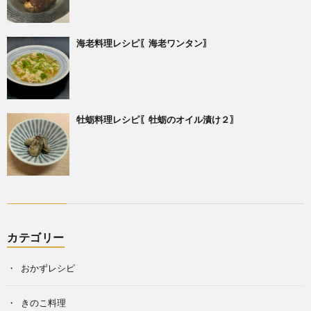
海老料理レシピ〖海老ワンタン〗
牡蛎料理レシピ〖牡蛎のオイル漬け２〗
カテゴリー
おかずレシピ
きのこ料理