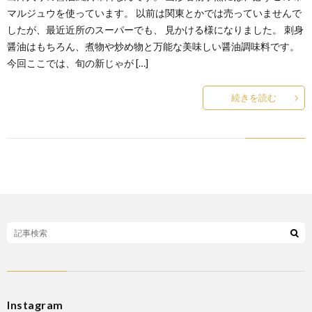
マルジュウを使っています。 以前は関東とかでは売っていませんで
したが、最近近所のスーパーでも、 見かける様になりました。 刺身
醤油はもちろん、煮物や炒め物と万能な美味しい醤油調味料です。
今回ここでは、旬の新じゃが […]
続きを読む
Instagram