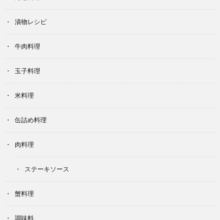
漬物レシピ
牛肉料理
玉子料理
米料理
缶詰め料理
肉料理
ステーキソース
蟹料理
調味料