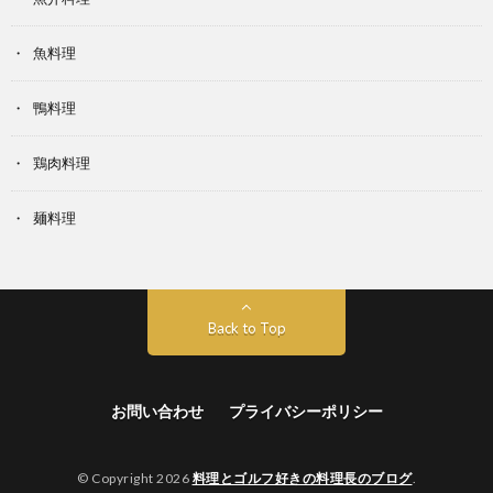
魚料理
鴨料理
鶏肉料理
麺料理
Back to Top
お問い合わせ
プライバシーポリシー
© Copyright 2026
料理とゴルフ好きの料理長のブログ
.