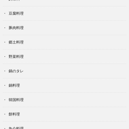
豆腐料理
豚肉料理
郷土料理
野菜料理
鍋のタレ
鍋料理
韓国料理
餅料理
魚介料理