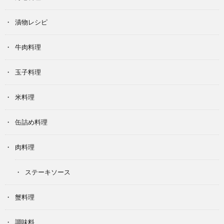
漬物レシピ
牛肉料理
玉子料理
米料理
缶詰め料理
肉料理
ステーキソース
蟹料理
調味料