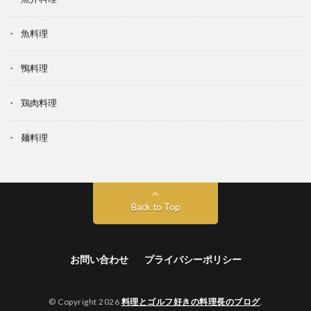
魚料理
鴨料理
鶏肉料理
麺料理
Back to Top
お問い合わせ
プライバシーポリシー
© Copyright 2026
料理とゴルフ好きの料理長のブログ
.