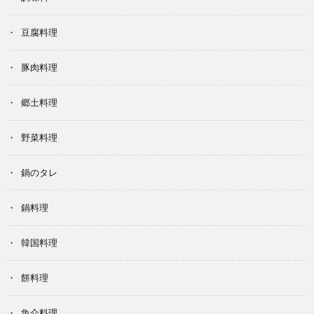
豆腐料理
豚肉料理
郷土料理
野菜料理
鍋のタレ
鍋料理
韓国料理
餅料理
魚介料理