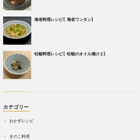
海老料理レシピ〖海老ワンタン〗
牡蛎料理レシピ〖牡蛎のオイル漬け２〗
カテゴリー
おかずレシピ
きのこ料理