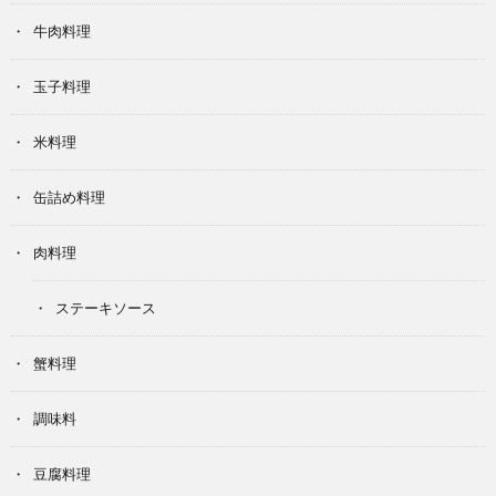
牛肉料理
玉子料理
米料理
缶詰め料理
肉料理
ステーキソース
蟹料理
調味料
豆腐料理