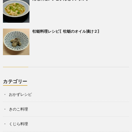
牡蛎料理レシピ〖牡蛎のオイル漬け２〗
カテゴリー
おかずレシピ
きのこ料理
くじら料理