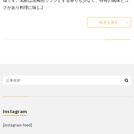
徴です。黒酢は黒褐色でツンとする香りも少なく、特有の風味とコ
クがあり料理に味 […]
続きを読む
Instagram
[instagram-feed]