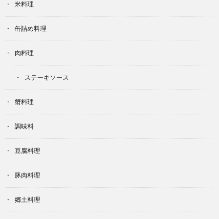
米料理
缶詰め料理
肉料理
ステーキソース
蟹料理
調味料
豆腐料理
豚肉料理
郷土料理