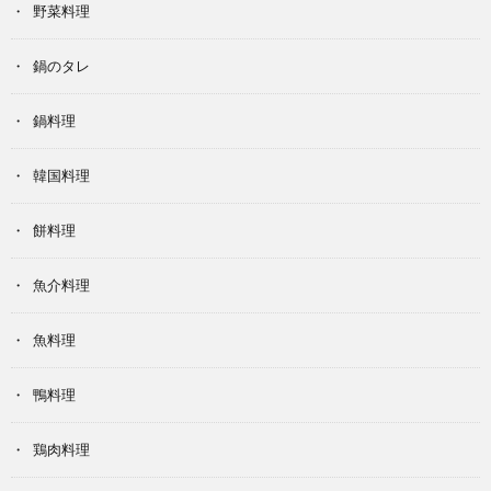
野菜料理
鍋のタレ
鍋料理
韓国料理
餅料理
魚介料理
魚料理
鴨料理
鶏肉料理