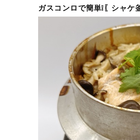
ガスコンロで簡単❕〖シャケ