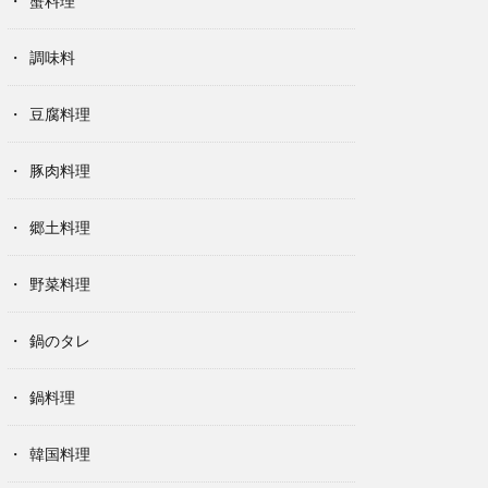
蟹料理
調味料
豆腐料理
豚肉料理
郷土料理
野菜料理
鍋のタレ
鍋料理
韓国料理