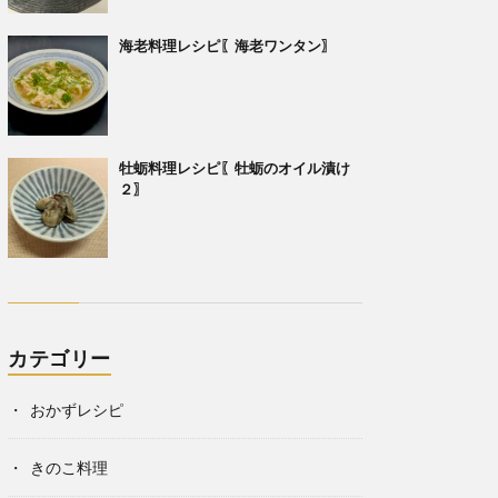
海老料理レシピ〖海老ワンタン〗
牡蛎料理レシピ〖牡蛎のオイル漬け
２〗
カテゴリー
おかずレシピ
きのこ料理