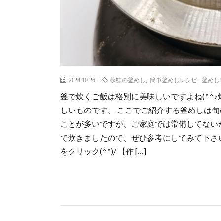
2024.10.26
秋鮭の釜めし
,
簡単釜めしレシピ
,
釜めし
釜で炊くご飯は格別に美味しいですよね(^^
しいものです。 ここでご紹介する釜めしは
ことが多いですが、ご家庭では常備してない
で炊きましたので、ぜひ参考にしてみて下さい
をクリック(^^)/ 【作 […]