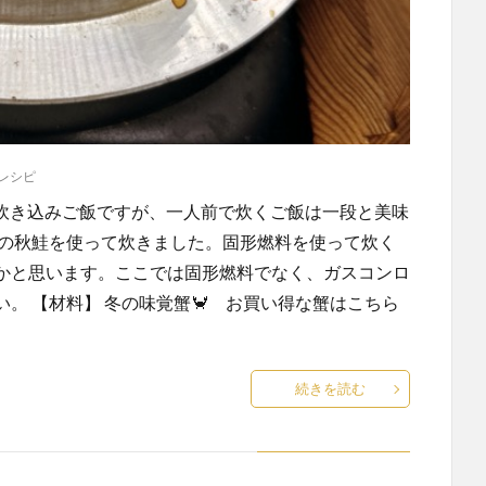
レシピ
♪炊き込みご飯ですが、一人前で炊くご飯は一段と美味
旬の秋鮭を使って炊きました。固形燃料を使って炊く
かと思います。ここでは固形燃料でなく、ガスコンロ
。 【材料】 冬の味覚蟹🦀 お買い得な蟹はこちら
続きを読む