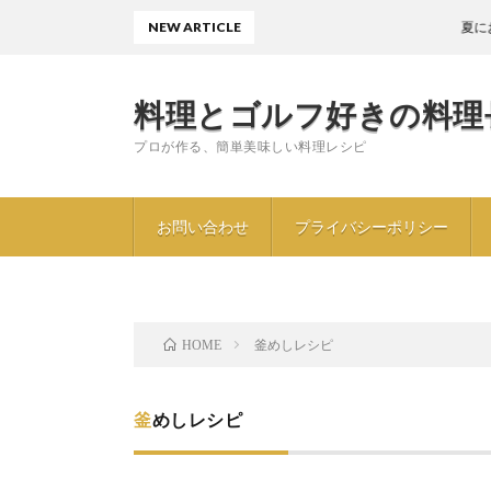
NEW ARTICLE
夏におすすめ
料理とゴルフ好きの料理
プロが作る、簡単美味しい料理レシピ
お問い合わせ
プライバシーポリシー
釜めしレシピ
HOME
釜めしレシピ