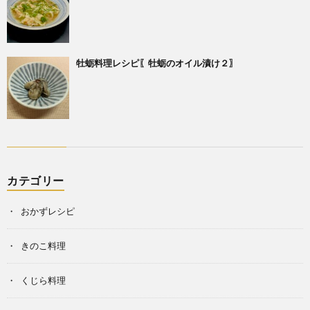
牡蛎料理レシピ〖牡蛎のオイル漬け２〗
カテゴリー
おかずレシピ
きのこ料理
くじら料理