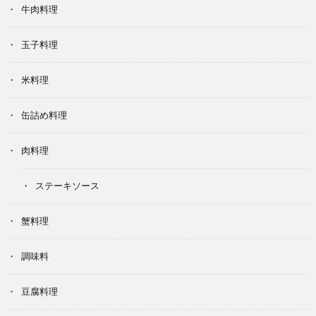
牛肉料理
玉子料理
米料理
缶詰め料理
肉料理
ステーキソース
蟹料理
調味料
豆腐料理