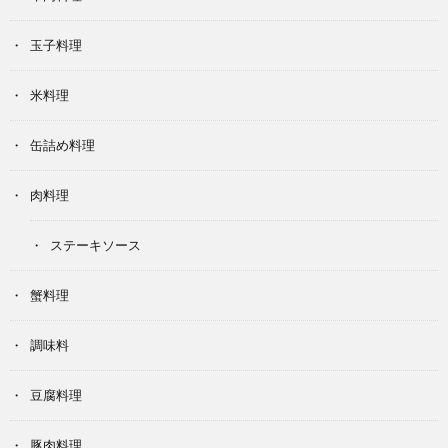
玉子料理
米料理
缶詰め料理
肉料理
ステーキソース
蟹料理
調味料
豆腐料理
豚肉料理