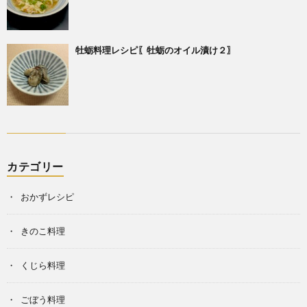
牡蛎料理レシピ〖牡蛎のオイル漬け２〗
カテゴリー
おかずレシピ
きのこ料理
くじら料理
ごぼう料理