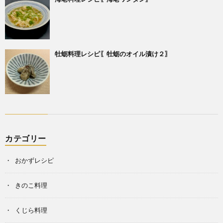
牡蛎料理レシピ〖牡蛎のオイル漬け２〗
カテゴリー
おかずレシピ
きのこ料理
くじら料理