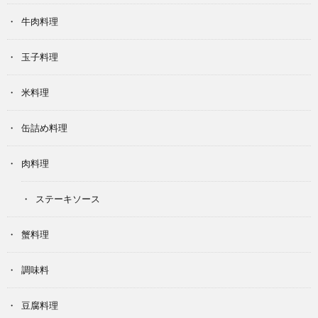
牛肉料理
玉子料理
米料理
缶詰め料理
肉料理
ステーキソース
蟹料理
調味料
豆腐料理