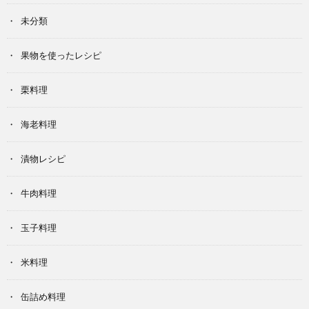
未分類
果物を使ったレシピ
栗料理
海老料理
漬物レシピ
牛肉料理
玉子料理
米料理
缶詰め料理