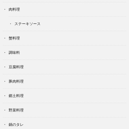
肉料理
ステーキソース
蟹料理
調味料
豆腐料理
豚肉料理
郷土料理
野菜料理
鍋のタレ