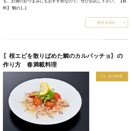
も、お酒のおつまみにもおすすめなので、ぜひお試し下さい。 【材
料】 鯛の […]
続きを読む
〖桜エビを散りばめた鯛のカルパッチョ〗の
作り方 春満載料理
魚介料理