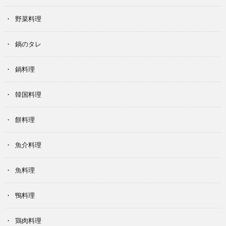
野菜料理
鍋のタレ
鍋料理
韓国料理
餅料理
魚介料理
魚料理
鴨料理
鶏肉料理