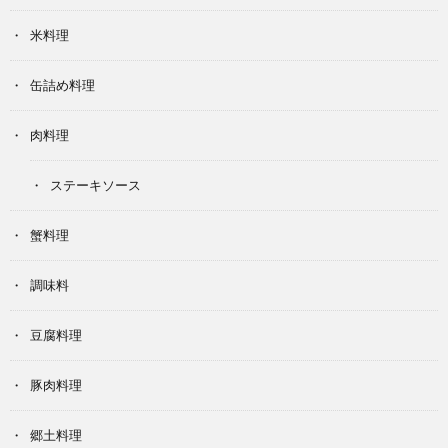
米料理
缶詰め料理
肉料理
ステーキソース
蟹料理
調味料
豆腐料理
豚肉料理
郷土料理