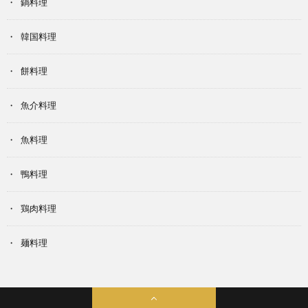
鍋料理
韓国料理
餅料理
魚介料理
魚料理
鴨料理
鶏肉料理
麺料理