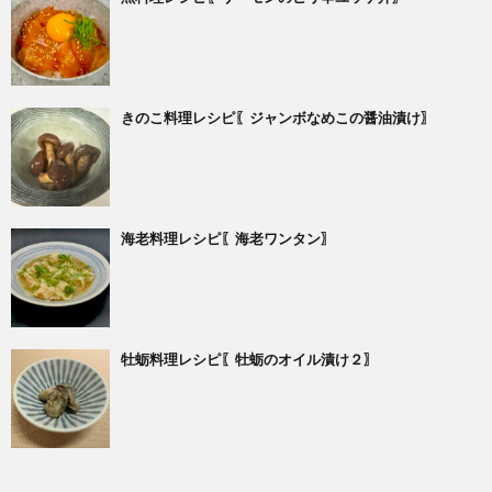
きのこ料理レシピ〖ジャンボなめこの醤油漬け〗
海老料理レシピ〖海老ワンタン〗
牡蛎料理レシピ〖牡蛎のオイル漬け２〗