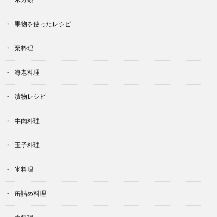
果物を使ったレシピ
栗料理
海老料理
漬物レシピ
牛肉料理
玉子料理
米料理
缶詰め料理