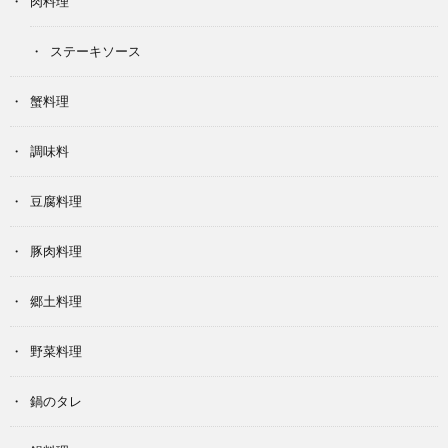
肉料理
ステーキソース
蟹料理
調味料
豆腐料理
豚肉料理
郷土料理
野菜料理
鍋のタレ