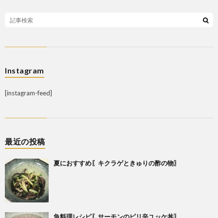
Instagram
[instagram-feed]
最近の投稿
夏におすすめ〖キクラゲときゅりの酢の物〗
魚料理レシピ〖サーモンのピリ辛ユッケ丼〗