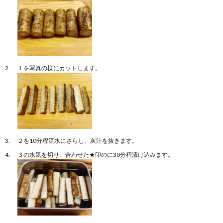
１を写真の様にカットします。
２を10分程流水にさらし、灰汁を抜きます。
３の水気を切り、合わせた★印のに30分程漬け込みます。