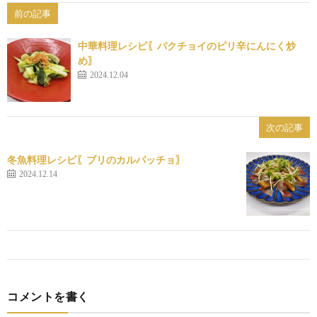
前の記事
中華料理レシピ〖パクチョイのピリ辛にんにく炒
め〗
2024.12.04
次の記事
冬魚料理レシピ〖ブリのカルパッチョ〗
2024.12.14
コメントを書く