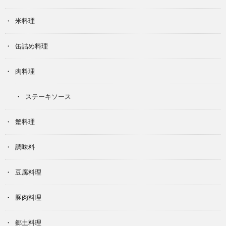
米料理
缶詰め料理
肉料理
ステーキソース
蟹料理
調味料
豆腐料理
豚肉料理
郷土料理