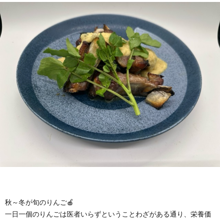
秋～冬が旬のりんご🍎
一日一個のりんごは医者いらずということわざがある通り、栄養価