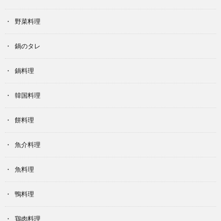
野菜料理
鍋のタレ
鍋料理
韓国料理
餅料理
魚介料理
魚料理
鴨料理
鶏肉料理