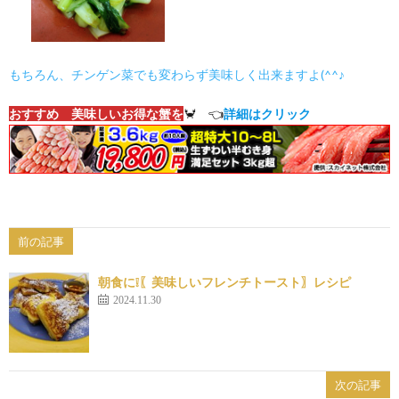
もちろん、チンゲン菜でも変わらず美味しく出来ますよ(^^♪
おすすめ 美味しいお得な蟹を
🦀 👈
詳細はクリック
前の記事
朝食に❕〖美味しいフレンチトースト〗レシピ
2024.11.30
次の記事