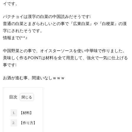
イです。
パクチョイは漢字の白菜の中国読みだそうです❕
普通の白菜とまぎらわしいとの事で『広東白菜』や『白梗菜』の漢
字にされたそうです。
情報まで(^^♪
中国野菜との事で、オイスターソースを使い中華味で作りました。
美味しく作るPOINTは材料を全て用意して、強火で一気に仕上げる
事です❕
お酒が進む事、間違いなしｗｗｗ
目次
1.
【材料】
2.
【作り方】