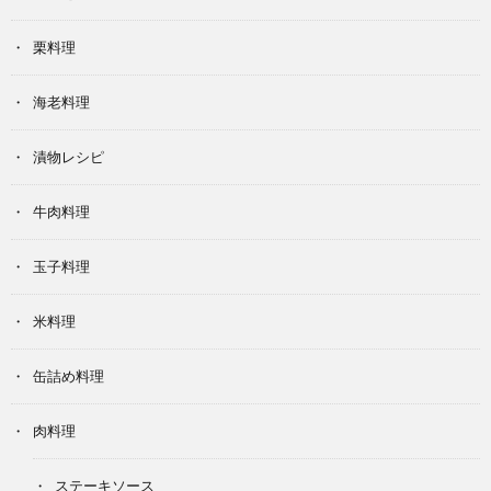
栗料理
海老料理
漬物レシピ
牛肉料理
玉子料理
米料理
缶詰め料理
肉料理
ステーキソース