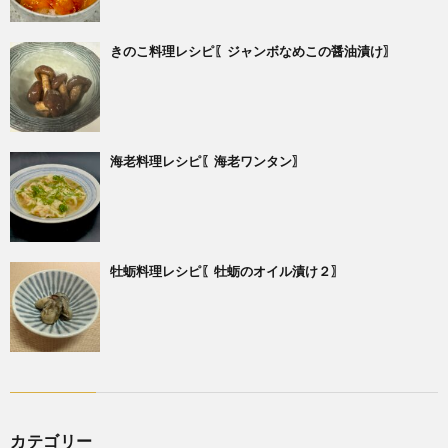
きのこ料理レシピ〖ジャンボなめこの醤油漬け〗
海老料理レシピ〖海老ワンタン〗
牡蛎料理レシピ〖牡蛎のオイル漬け２〗
カテゴリー