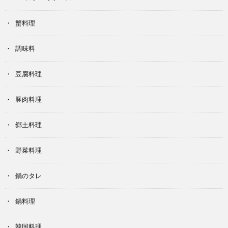
蟹料理
調味料
豆腐料理
豚肉料理
郷土料理
野菜料理
鍋のタレ
鍋料理
韓国料理