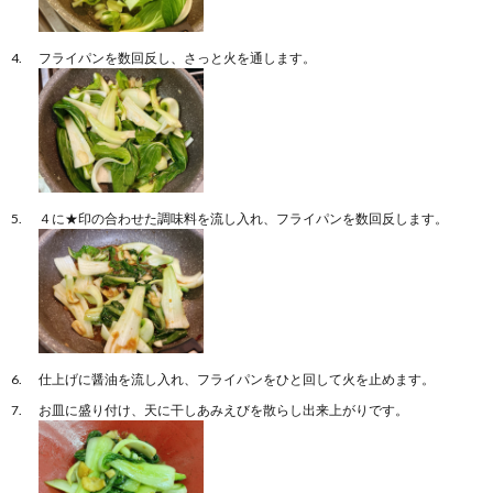
フライパンを数回反し、さっと火を通します。
４に★印の合わせた調味料を流し入れ、フライパンを数回反します。
仕上げに醤油を流し入れ、フライパンをひと回して火を止めます。
お皿に盛り付け、天に干しあみえびを散らし出来上がりです。