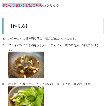
チンゲン菜レシピはこちら
👈クリック
【作り方】
パクチョイの根を切り落し、長さ1/2にカットします。
フライパンにごま油を流し入れ、にんにく、鷹の爪を入れ弱火にかけま
す。
にんにくの香りが立ったら１のパクチョイを入れ、強火にします。