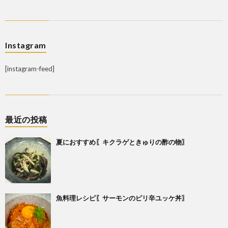
Instagram
[instagram-feed]
最近の投稿
夏におすすめ〖キクラゲときゅりの酢の物〗
魚料理レシピ〖サーモンのピリ辛ユッケ丼〗