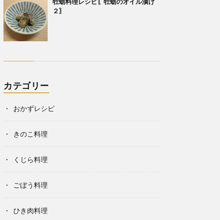
牡蛎料理レシピ〖牡蛎のオイル漬け
２〗
カテゴリー
おかずレシピ
きのこ料理
くじら料理
ごぼう料理
ひき肉料理