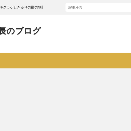
ときゅりの酢の物〗
長のブログ