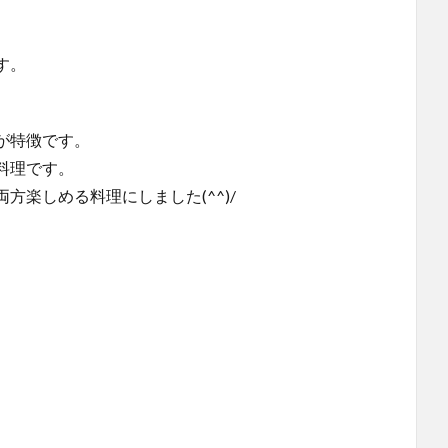
す。
が特徴です。
料理です。
楽しめる料理にしました(^^)/