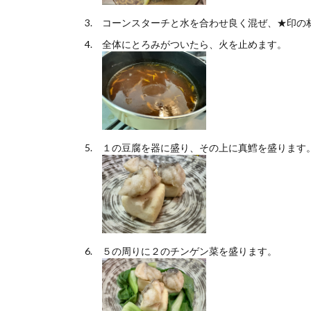
コーンスターチと水を合わせ良く混ぜ、★印の
全体にとろみがついたら、火を止めます。
１の豆腐を器に盛り、その上に真鱈を盛ります
５の周りに２のチンゲン菜を盛ります。