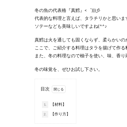
冬の魚の代表格『真鱈』<゜)))彡
代表的な料理と言えば、タラチリかと思いま
ソテーなども美味しいですよね(^^♪
真鱈は火を通しても固くならず、柔らかいの
ここで、ご紹介する料理はタラを揚げて作る
また、冬の料理なので柚子を使い、味、香り両方
冬の味覚を、ぜひお試し下さい。
目次
【材料】
1.
【作り方】
2.