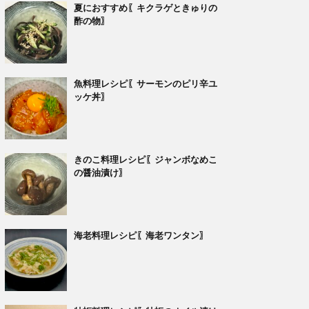
夏におすすめ〖キクラゲときゅりの
酢の物〗
魚料理レシピ〖サーモンのピリ辛ユ
ッケ丼〗
きのこ料理レシピ〖ジャンボなめこ
の醤油漬け〗
海老料理レシピ〖海老ワンタン〗