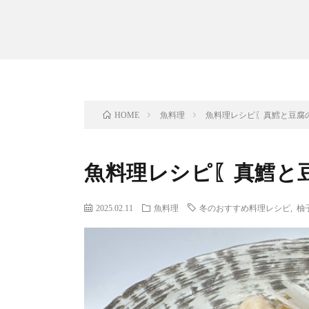
魚料理
魚料理レシピ〖真鱈と豆腐
HOME
魚料理レシピ〖真鱈と
2025.02.11
魚料理
冬のおすすめ料理レシピ
,
柚