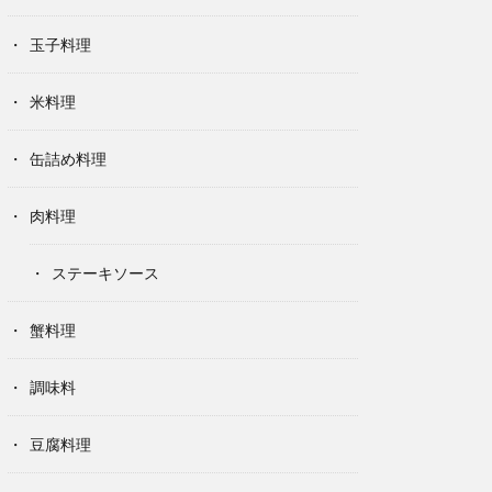
玉子料理
米料理
缶詰め料理
肉料理
ステーキソース
蟹料理
調味料
豆腐料理