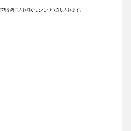
材料を鍋に入れ沸かし少しづつ流し入れます。
。