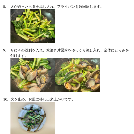
火が通ったら６を流し入れ、フライパンを数回反します。
８に４の浅利を入れ、水溶き片栗粉をゆっくり流し入れ、全体にとろみを
付けます。
火を止め、お皿に移し出来上がりです。