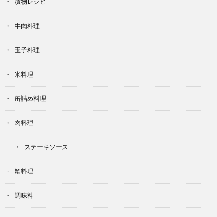
漬物レシピ
牛肉料理
玉子料理
米料理
缶詰め料理
肉料理
ステーキソース
蟹料理
調味料