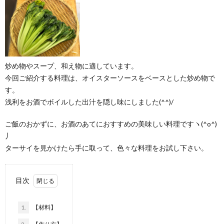
炒め物やスープ、和え物に適しています。
今回ご紹介する料理は、オイスターソースをベースとした炒め物で
す。
浅利をお酒でボイルした出汁を隠し味にしました(^^)/
ご飯のおかずに、お酒のあてにおすすめの美味しい料理ですヽ(^o^)
丿
ターサイを見かけたら手に取って、色々な料理をお試し下さい。
目次
1.
【材料】