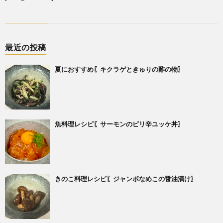
最近の投稿
夏におすすめ〖キクラゲときゅりの酢の物〗
魚料理レシピ〖サーモンのピリ辛ユッケ丼〗
きのこ料理レシピ〖ジャンボなめこの醤油漬け〗