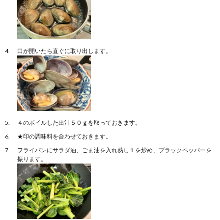
口が開いたら直ぐに取り出します。
４のボイルした出汁５０ｇを取っておきます。
★印の調味料を合わせておきます。
フライパンにサラダ油、ごま油を入れ熱し１を炒め、ブラックペッパーを
振ります。