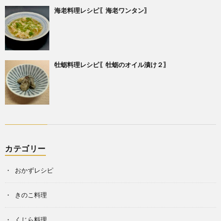
海老料理レシピ〖海老ワンタン〗
牡蛎料理レシピ〖牡蛎のオイル漬け２〗
カテゴリー
おかずレシピ
きのこ料理
くじら料理