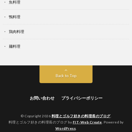
魚料理
鴨料理
鶏肉料理
麺料理
Back to Top
お問い合わせ
プライバシーポリシー
© Copyright 2026
料理とゴルフ好きの料理長のブログ
.
料理とゴルフ好きの料理長のブログ by
FIT-Web Create
. Powered by
WordPress
.