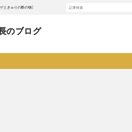
りの酢の物〗
長のブログ