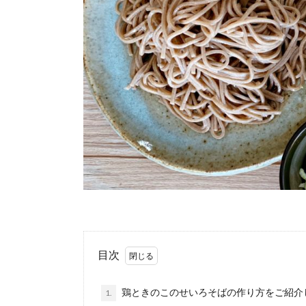
目次
鶏ときのこのせいろそばの作り方をご紹介
1.