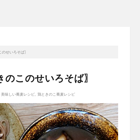
このせいろそば〗
きのこのせいろそば〗
,
美味しい蕎麦レシピ
,
鶏ときのこ蕎麦レシピ