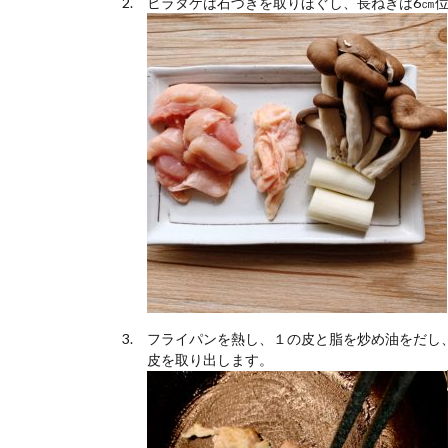
ヒラタケは石づきを取りほぐし、長ねぎは6㎝
フライパンを熱し、１の皮と脂を炒め油をだし
皮を取り出します。