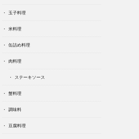
玉子料理
米料理
缶詰め料理
肉料理
ステーキソース
蟹料理
調味料
豆腐料理