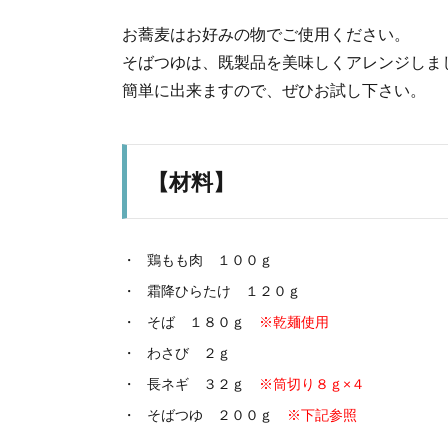
お蕎麦はお好みの物でご使用ください。
そばつゆは、既製品を美味しくアレンジしま
簡単に出来ますので、ぜひお試し下さい。
【材料】
鶏もも肉 １００ｇ
霜降ひらたけ １２０ｇ
そば １８０ｇ
※乾麺使用
わさび ２ｇ
長ネギ ３２ｇ
※筒切り８ｇ×４
そばつゆ ２００ｇ
※下記参照