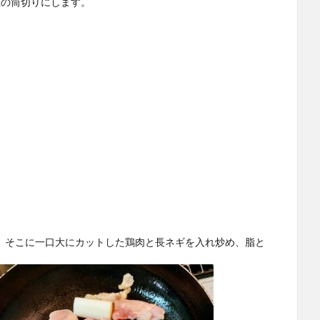
位の筒切りにします。
、そこに一口大にカットした鶏肉と長ネギを入れ炒め、脂と