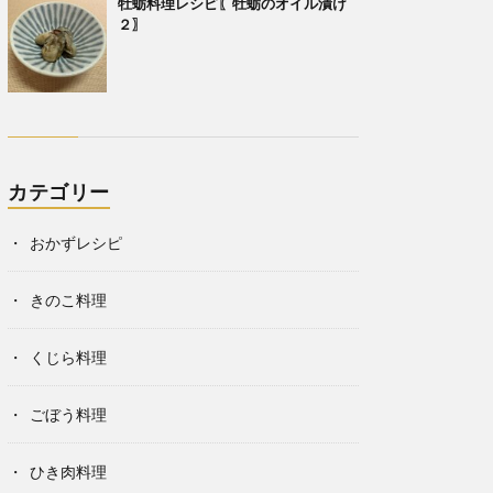
牡蛎料理レシピ〖牡蛎のオイル漬け
２〗
カテゴリー
おかずレシピ
きのこ料理
くじら料理
ごぼう料理
ひき肉料理