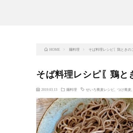
麺料理
そば料理レシピ〖鶏ときの
HOME
そば料理レシピ〖鶏と
2019.03.13
麺料理
せいろ蕎麦レシピ
,
つけ蕎麦