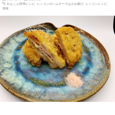
れんこん料理レシピ
,
レンコンのハムチーズはさみ揚げ
,
レンコンレシピ
簡単