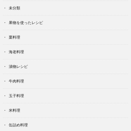
未分類
果物を使ったレシピ
栗料理
海老料理
漬物レシピ
牛肉料理
玉子料理
米料理
缶詰め料理