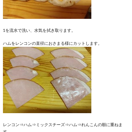
1を流水で洗い、水気を拭き取ります。
ハムをレンコンの直径におさまる様にカットします。
レンコン⇒ハム⇒ミックスチーズ⇒ハム⇒れんこんの順に重ねま
す。