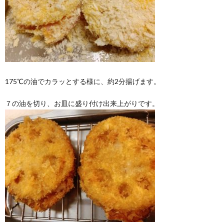
175℃の油でカラッとする様に、約2分揚げます。
７の油を切り、お皿に盛り付け出来上がりです。