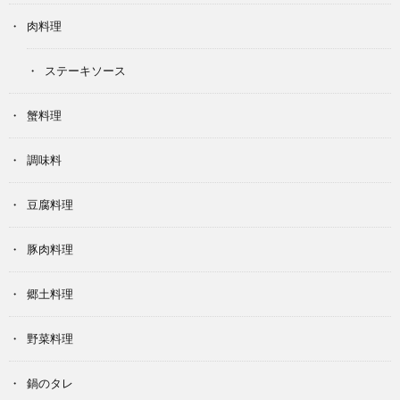
肉料理
ステーキソース
蟹料理
調味料
豆腐料理
豚肉料理
郷土料理
野菜料理
鍋のタレ