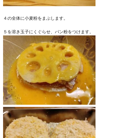
４の全体に小麦粉をまぶします。
５を溶き玉子にくぐらせ、パン粉をつけます。