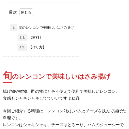
目次
1.
旬のレンコンで美味しいはさみ揚げ
1.1.
【材料】
1.2.
【作り方】
旬
のレンコンで美味しいはさみ揚げ
揚げ物や煮物、酢の物にと色々使えて便利で美味しいレンコン。
食感もシャキシャキしてていいですよね😋
今回ご紹介する料理は、レンコン2枚にハムとチーズを挟んで揚げた
料理です。
レンコンはシャキシャキ、チーズはとろーり、ハムのジューシーで