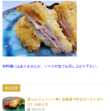
材料欄にはありませんが、ソースや塩でお召し上がり下さい。
前の記事
柔らかジューシー🥩〖炊飯器で作るローストポー
ク〗の作り方
2023.01.28