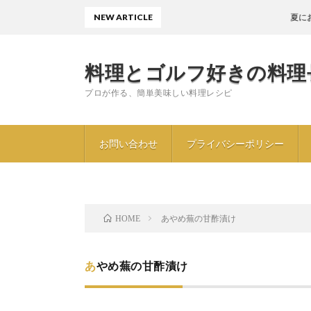
NEW ARTICLE
夏におすす
料理とゴルフ好きの料理
プロが作る、簡単美味しい料理レシピ
お問い合わせ
プライバシーポリシー
あやめ蕪の甘酢漬け
HOME
あやめ蕪の甘酢漬け