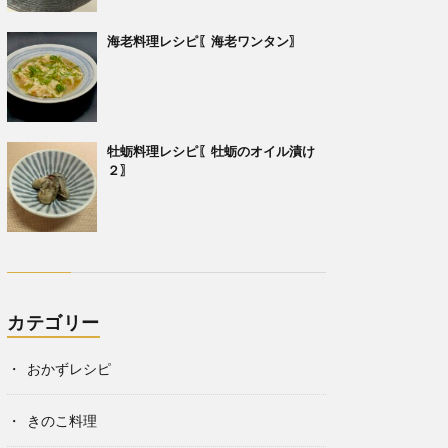
海老料理レシピ〖海老ワンタン〗
牡蛎料理レシピ〖牡蛎のオイル漬け
２〗
カテゴリー
おかずレシピ
きのこ料理