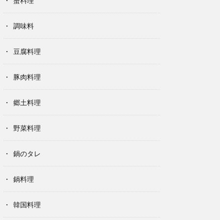
蟹料理
調味料
豆腐料理
豚肉料理
郷土料理
野菜料理
鍋のタレ
鍋料理
韓国料理