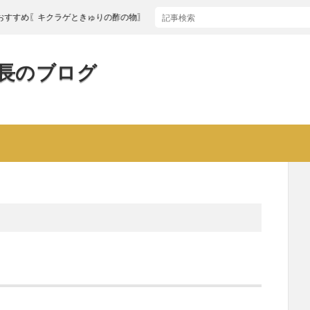
め〖キクラゲときゅりの酢の物〗
長のブログ