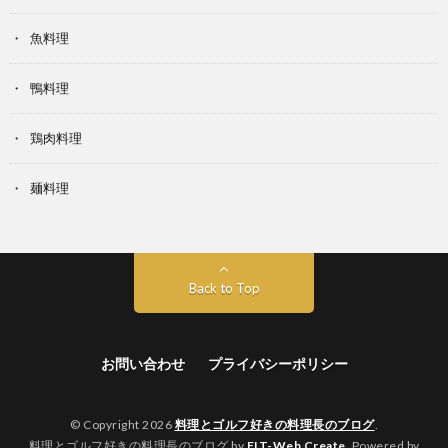
魚料理
鴨料理
鶏肉料理
麺料理
Back to Top
お問い合わせ
プライバシーポリシー
© Copyright 2026
料理とゴルフ好きの料理長のブログ
.
料理とゴルフ好きの料理長のブログ by
FIT-Web Create
. Powered by