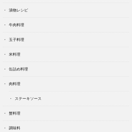
漬物レシピ
牛肉料理
玉子料理
米料理
缶詰め料理
肉料理
ステーキソース
蟹料理
調味料