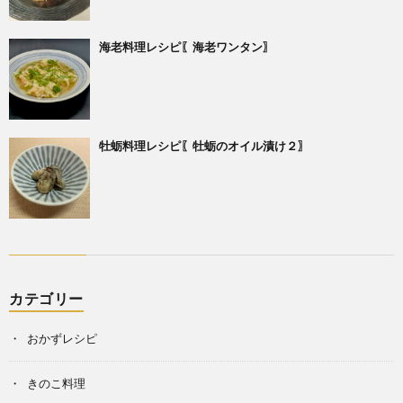
海老料理レシピ〖海老ワンタン〗
牡蛎料理レシピ〖牡蛎のオイル漬け２〗
カテゴリー
おかずレシピ
きのこ料理