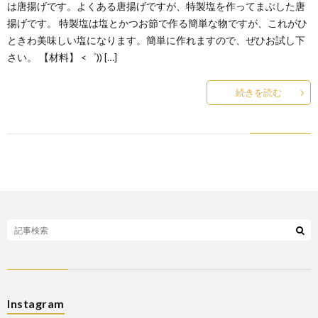
は唐揚げです。よくある唐揚げですが、特製塩を作ってまぶした唐
揚げです。 特製塩は塩とかつお節で作る簡単な物ですが、これがひ
ときわ美味しい塩になります。簡単に作れますので、ぜひお試し下
さい。 【材料】 <゜)) […]
続きを読む
Instagram