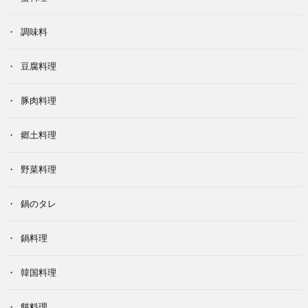
調味料
豆腐料理
豚肉料理
郷土料理
野菜料理
鍋のタレ
鍋料理
韓国料理
餅料理