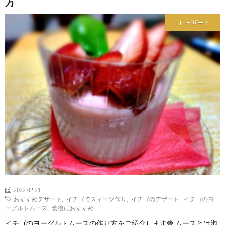
方
デザート
2022.02.21
おすすめデザート
,
イチゴでスィーツ作り
,
イチゴのデザート
,
イチゴのヨ
ーグルトムース
,
食後におすすめ
イチゴのヨーグルトムースの作り方をご紹介します🍓 ムースとは泡