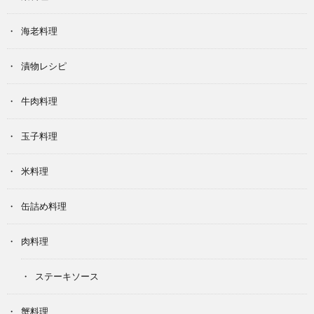
海老料理
漬物レシピ
牛肉料理
玉子料理
米料理
缶詰め料理
肉料理
ステーキソース
蟹料理