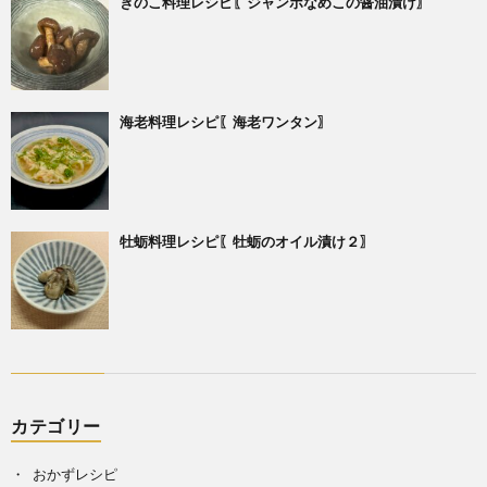
きのこ料理レシピ〖ジャンボなめこの醤油漬け〗
海老料理レシピ〖海老ワンタン〗
牡蛎料理レシピ〖牡蛎のオイル漬け２〗
カテゴリー
おかずレシピ