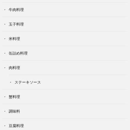
牛肉料理
玉子料理
米料理
缶詰め料理
肉料理
ステーキソース
蟹料理
調味料
豆腐料理