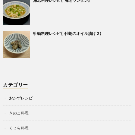
海老料理レシピ〖海老ワンタン〗
牡蛎料理レシピ〖牡蛎のオイル漬け２〗
カテゴリー
おかずレシピ
きのこ料理
くじら料理