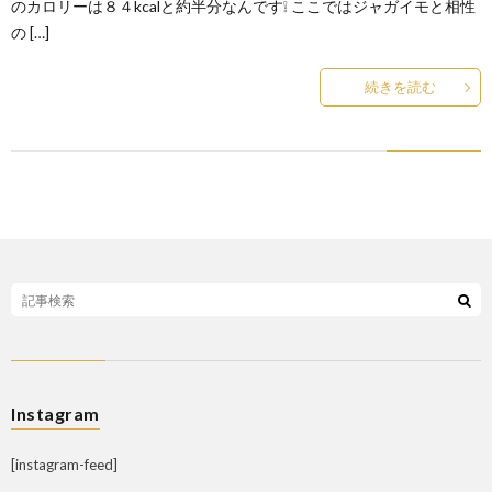
のカロリーは８４kcalと約半分なんです❕ ここではジャガイモと相性
の […]
続きを読む
Instagram
[instagram-feed]