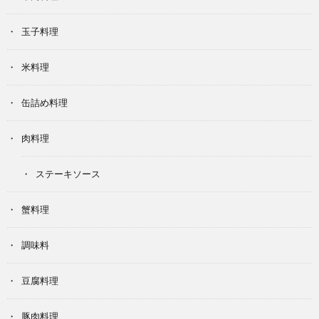
玉子料理
米料理
缶詰め料理
肉料理
ステーキソース
蟹料理
調味料
豆腐料理
豚肉料理