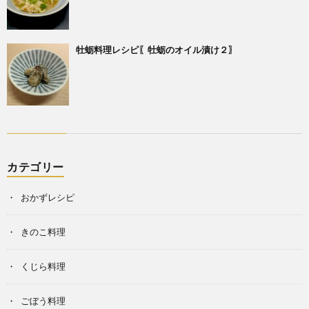
牡蛎料理レシピ〖牡蛎のオイル漬け２〗
カテゴリー
おかずレシピ
きのこ料理
くじら料理
ごぼう料理