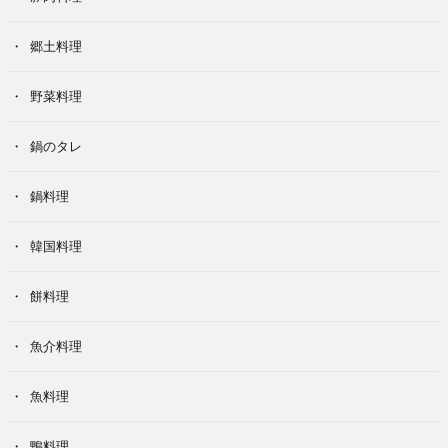
郷土料理
野菜料理
鍋のタレ
鍋料理
韓国料理
餅料理
魚介料理
魚料理
鴨料理