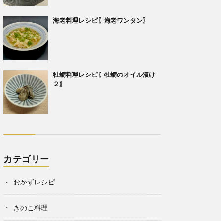
海老料理レシピ〖海老ワンタン〗
牡蛎料理レシピ〖牡蛎のオイル漬け
２〗
カテゴリー
おかずレシピ
きのこ料理