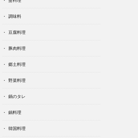
蟹料理
調味料
豆腐料理
豚肉料理
郷土料理
野菜料理
鍋のタレ
鍋料理
韓国料理