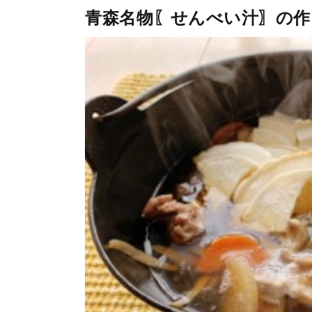
青森名物〖せんべい汁〗の作