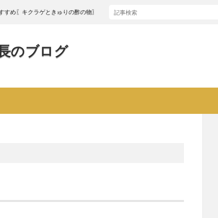
キクラゲときゅりの酢の物〗
長のブログ