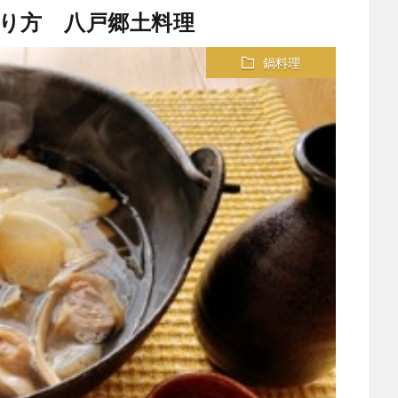
り方 八戸郷土料理
鍋料理