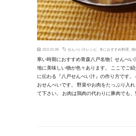
2022.01.08
せんべい汁レシピ
,
冬におすすめ料理
,
南
寒い時期におすすめ青森八戸名物〖せんべい
地に美味しい物が色々あります。 ここでご
に伝わる『八戸せんべい汁』の作り方です。
おせんべいです。 野菜やお肉をたっぷり入
て下さい。 お肉は鶏肉の代わりに豚肉でも、野菜