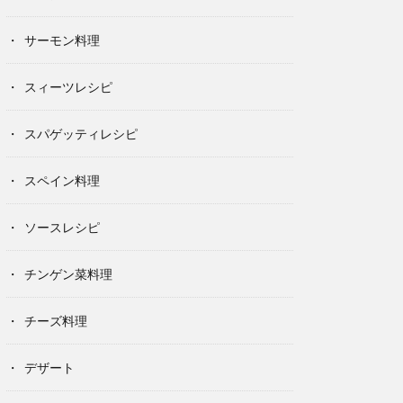
サーモン料理
スィーツレシピ
スパゲッティレシピ
スペイン料理
ソースレシピ
チンゲン菜料理
チーズ料理
デザート