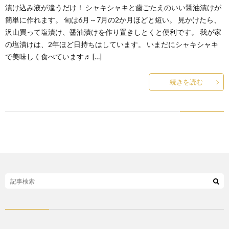
漬け込み液が違うだけ！ シャキシャキと歯ごたえのいい醤油漬けが
簡単に作れます。 旬は6月～7月の2か月ほどと短い。 見かけたら、
沢山買って塩漬け、醤油漬けを作り置きしとくと便利です。 我が家
の塩漬けは、2年ほど日持ちはしています。 いまだにシャキシャキ
で美味しく食べています♬ […]
続きを読む