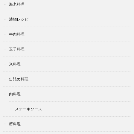
海老料理
漬物レシピ
牛肉料理
玉子料理
米料理
缶詰め料理
肉料理
ステーキソース
蟹料理