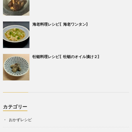
海老料理レシピ〖海老ワンタン〗
牡蛎料理レシピ〖牡蛎のオイル漬け２〗
カテゴリー
おかずレシピ