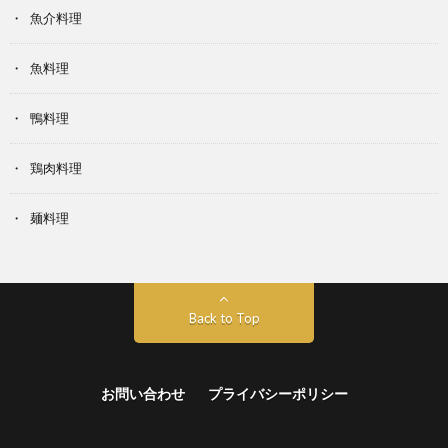
魚介料理
魚料理
鴨料理
鶏肉料理
麺料理
Back to Top
お問い合わせ
プライバシーポリシー