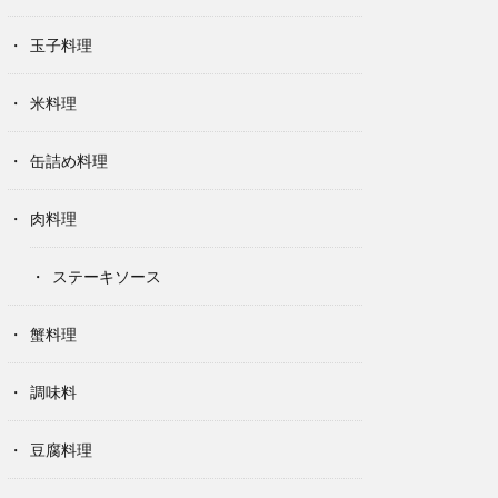
玉子料理
米料理
缶詰め料理
肉料理
ステーキソース
蟹料理
調味料
豆腐料理