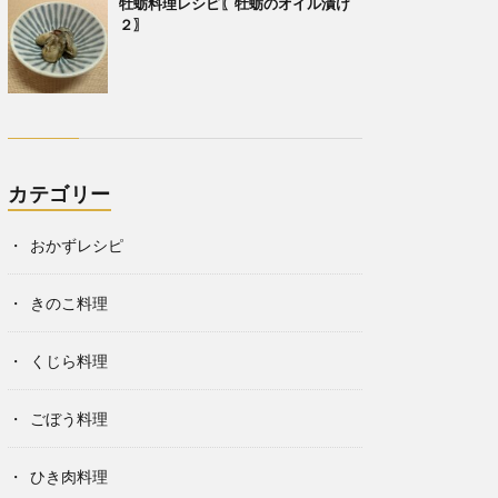
牡蛎料理レシピ〖牡蛎のオイル漬け
２〗
カテゴリー
おかずレシピ
きのこ料理
くじら料理
ごぼう料理
ひき肉料理