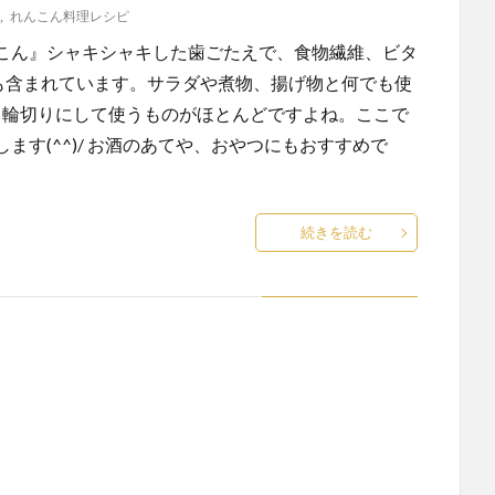
,
れんこん料理レシピ
こん』シャキシャキした歯ごたえで、食物繊維、ビタ
も含まれています。サラダや煮物、揚げ物と何でも使
では、輪切りにして使うものがほとんどですよね。ここで
す(^^)/ お酒のあてや、おやつにもおすすめで
続きを読む