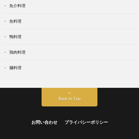
魚介料理
魚料理
鴨料理
鶏肉料理
麺料理
Back to Top
お問い合わせ
プライバシーポリシー