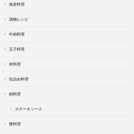
海老料理
漬物レシピ
牛肉料理
玉子料理
米料理
缶詰め料理
肉料理
ステーキソース
蟹料理