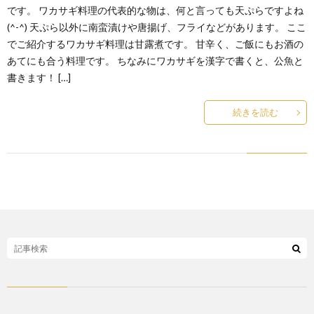
です。 ワカサギ料理の代表的な物は、何と言っても天ぷらですよね
(^-^) 天ぷら以外に南蛮漬けや唐揚げ、フライなどがあります。 ここ
でご紹介するワカサギ料理は甘露煮です。 甘辛く、ご飯にもお酒の
あてにも合う料理です。 ちなみにワカサギを漢字で書くと、公魚と
書きます！ […]
続きを読む