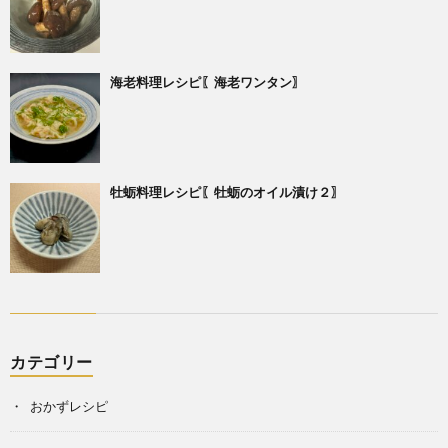
海老料理レシピ〖海老ワンタン〗
牡蛎料理レシピ〖牡蛎のオイル漬け２〗
カテゴリー
おかずレシピ