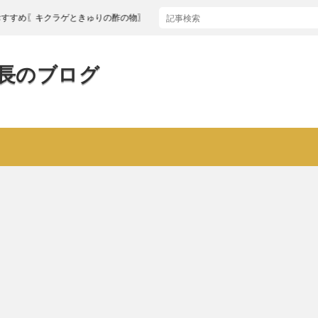
キクラゲときゅりの酢の物〗
長のブログ