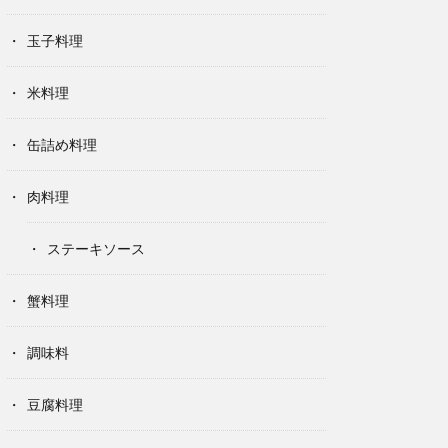
玉子料理
米料理
缶詰め料理
肉料理
ステーキソース
蟹料理
調味料
豆腐料理