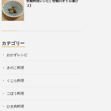
牡蛎料理レシピ〖牡蛎のオイル漬け
２〗
カテゴリー
おかずレシピ
きのこ料理
くじら料理
ごぼう料理
ひき肉料理