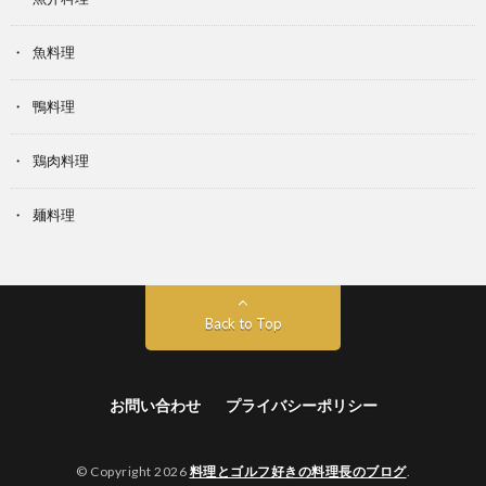
魚料理
鴨料理
鶏肉料理
麺料理
Back to Top
お問い合わせ
プライバシーポリシー
© Copyright 2026
料理とゴルフ好きの料理長のブログ
.