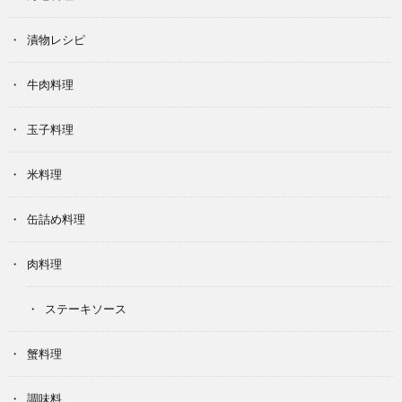
漬物レシピ
牛肉料理
玉子料理
米料理
缶詰め料理
肉料理
ステーキソース
蟹料理
調味料