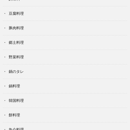
豆腐料理
豚肉料理
郷土料理
野菜料理
鍋のタレ
鍋料理
韓国料理
餅料理
魚介料理