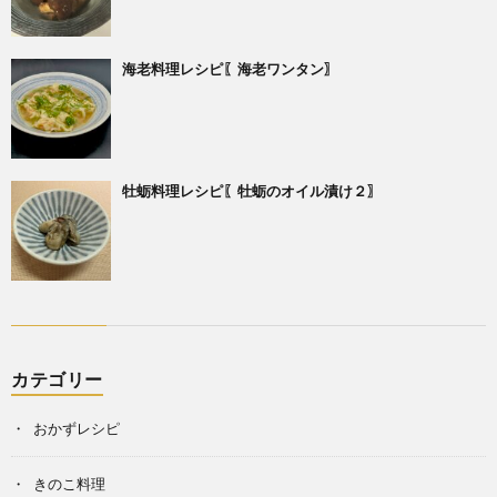
海老料理レシピ〖海老ワンタン〗
牡蛎料理レシピ〖牡蛎のオイル漬け２〗
カテゴリー
おかずレシピ
きのこ料理