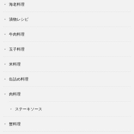
海老料理
漬物レシピ
牛肉料理
玉子料理
米料理
缶詰め料理
肉料理
ステーキソース
蟹料理