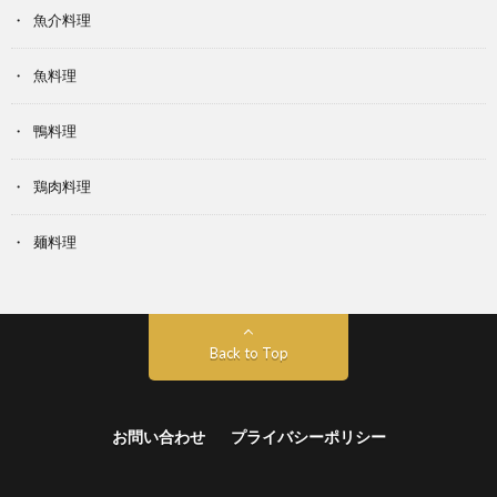
魚介料理
魚料理
鴨料理
鶏肉料理
麺料理
Back to Top
お問い合わせ
プライバシーポリシー