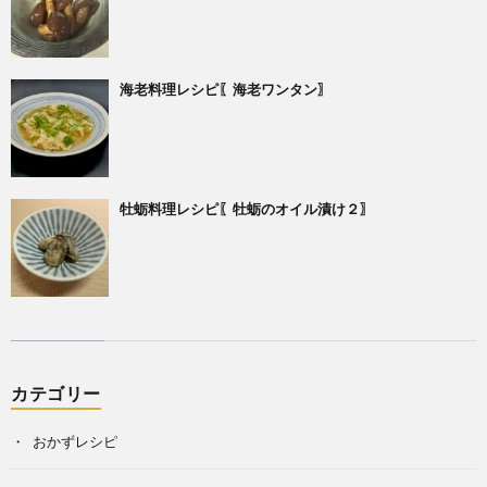
海老料理レシピ〖海老ワンタン〗
牡蛎料理レシピ〖牡蛎のオイル漬け２〗
カテゴリー
おかずレシピ