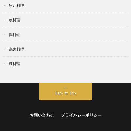
魚介料理
魚料理
鴨料理
鶏肉料理
麺料理
Back to Top
お問い合わせ
プライバシーポリシー