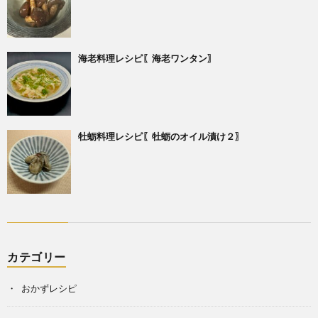
海老料理レシピ〖海老ワンタン〗
牡蛎料理レシピ〖牡蛎のオイル漬け２〗
カテゴリー
おかずレシピ