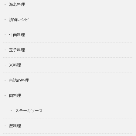
海老料理
漬物レシピ
牛肉料理
玉子料理
米料理
缶詰め料理
肉料理
ステーキソース
蟹料理