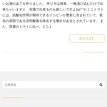
いお酒のあてを作りました。 作り方は簡単。一晩漬け込むだけで出
来ちゃいます♬ 安価で出来るのも嬉しいですよね(^^)/ ミニトマト
には、抗酸化作用が期待できるリコピンが豊富に含まれていて、老
化の原因である活性酸素を除去する働きがあるとされています。 ま
た、普通のトマトに比べ、ビ […]
続きを読む