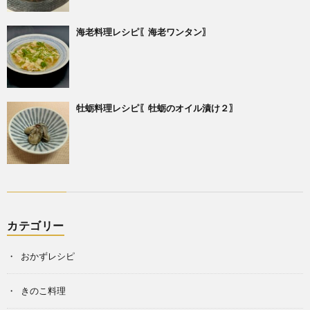
海老料理レシピ〖海老ワンタン〗
牡蛎料理レシピ〖牡蛎のオイル漬け２〗
カテゴリー
おかずレシピ
きのこ料理