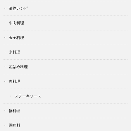
漬物レシピ
牛肉料理
玉子料理
米料理
缶詰め料理
肉料理
ステーキソース
蟹料理
調味料