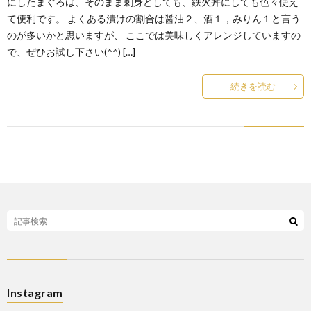
にしたまぐろは、そのまま刺身としても、鉄火丼にしても色々使え
て便利です。 よくある漬けの割合は醤油２、酒１，みりん１と言う
のが多いかと思いますが、 ここでは美味しくアレンジしていますの
で、ぜひお試し下さい(^^) […]
続きを読む
Instagram