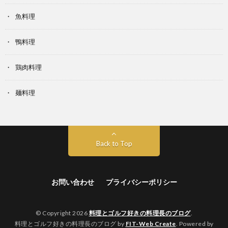
魚料理
鴨料理
鶏肉料理
麺料理
Back to Top
お問い合わせ
プライバシーポリシー
© Copyright 2026
料理とゴルフ好きの料理長のブログ
.
料理とゴルフ好きの料理長のブログ by
FIT-Web Create
. Powered by