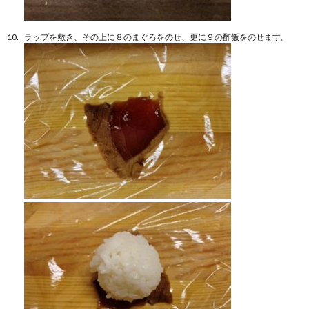
ラップを敷き、その上に８のまぐろをのせ、更に９の酢飯をのせます。