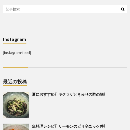
Instagram
[instagram-feed]
最近の投稿
夏におすすめ〖キクラゲときゅりの酢の物〗
魚料理レシピ〖サーモンのピリ辛ユッケ丼〗