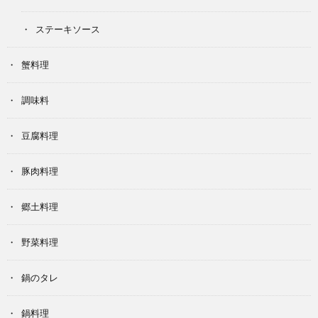
ステーキソース
蟹料理
調味料
豆腐料理
豚肉料理
郷土料理
野菜料理
鍋のタレ
鍋料理