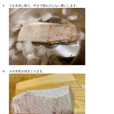
２を氷水に取り、中まで熱が入らない様にします。
３の水気を拭きとります。