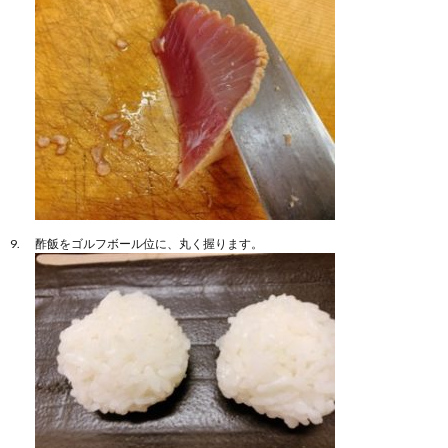
酢飯をゴルフボール位に、丸く握ります。