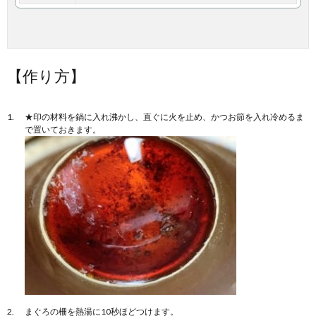
【作り方】
★印の材料を鍋に入れ沸かし、直ぐに火を止め、かつお節を入れ冷めるま
で置いておきます。
まぐろの柵を熱湯に10秒ほどつけます。