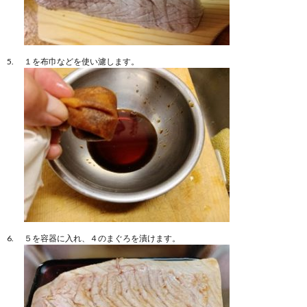
１を布巾などを使い濾します。
５を容器に入れ、４のまぐろを漬けます。