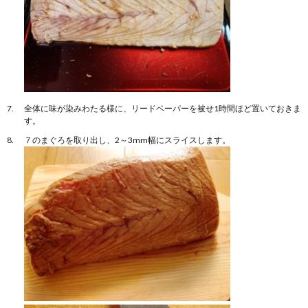
全体に味が染みわたる様に、リードペーパーを被せ1時間ほど置いておきま
す。
７のまぐろを取り出し、2～3mm幅にスライスします。