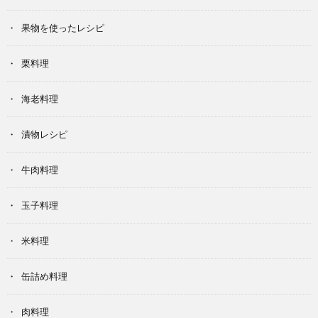
果物を使ったレシピ
栗料理
海老料理
漬物レシピ
牛肉料理
玉子料理
米料理
缶詰め料理
肉料理