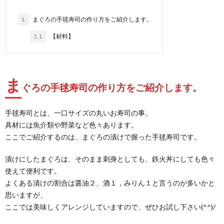
1.
まぐろの手毬寿司の作り方をご紹介します。
1.1.
【材料】
ま
ぐろの手毬寿司の作り方をご紹介します。
手毬寿司とは、一口サイズの丸いお寿司の事。
具材には魚介類や野菜など色々あります。
ここでご紹介するのは、まぐろの漬けで握った手毬寿司です。
漬けにしたまぐろは、そのまま刺身としても、鉄火丼にしても色々
使えて便利です。
よくある漬けの割合は醤油２、酒１，みりん１と言うのが多いかと
思いますが、
ここでは美味しくアレンジしていますので、ぜひお試し下さい(^^)/