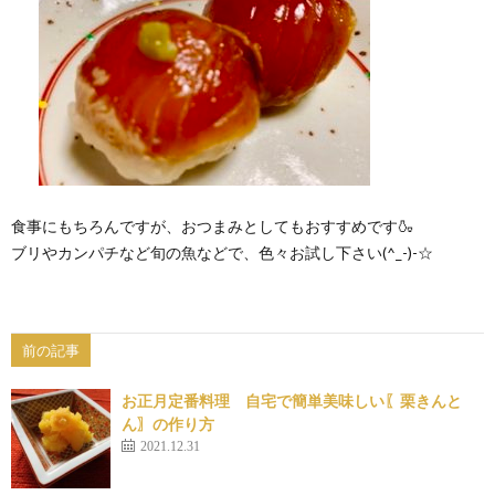
食事にもちろんですが、おつまみとしてもおすすめです🍶
ブリやカンパチなど旬の魚などで、色々お試し下さい(^_-)-☆
前の記事
お正月定番料理 自宅で簡単美味しい〖栗きんと
ん〗の作り方
2021.12.31