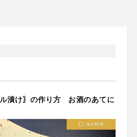
ル漬け〗の作り方 お酒のあてに
魚介料理