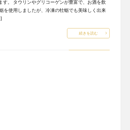
ます。 タウリンやグリコーゲンが豊富で、お酒を飲
牡蛎を使用しましたが、冷凍の牡蛎でも美味しく出来
]
続きを読む