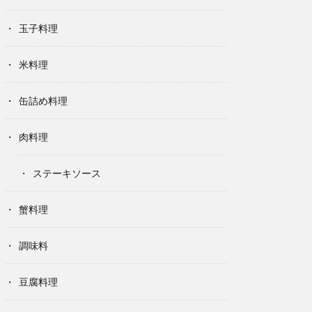
玉子料理
米料理
缶詰め料理
肉料理
ステーキソース
蟹料理
調味料
豆腐料理