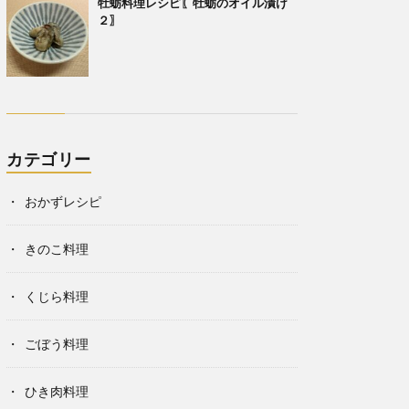
牡蛎料理レシピ〖牡蛎のオイル漬け
２〗
カテゴリー
おかずレシピ
きのこ料理
くじら料理
ごぼう料理
ひき肉料理