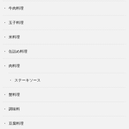
牛肉料理
玉子料理
米料理
缶詰め料理
肉料理
ステーキソース
蟹料理
調味料
豆腐料理