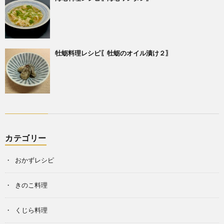
牡蛎料理レシピ〖牡蛎のオイル漬け２〗
カテゴリー
おかずレシピ
きのこ料理
くじら料理