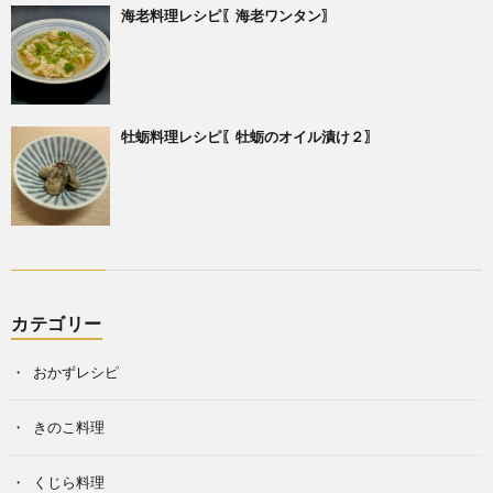
海老料理レシピ〖海老ワンタン〗
牡蛎料理レシピ〖牡蛎のオイル漬け２〗
カテゴリー
おかずレシピ
きのこ料理
くじら料理