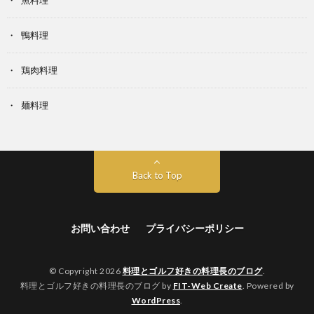
魚料理
鴨料理
鶏肉料理
麺料理
Back to Top
お問い合わせ
プライバシーポリシー
© Copyright 2026
料理とゴルフ好きの料理長のブログ
.
料理とゴルフ好きの料理長のブログ by
FIT-Web Create
. Powered by
WordPress
.