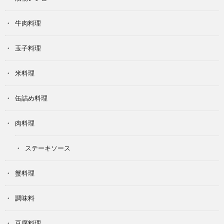
牛肉料理
玉子料理
米料理
缶詰め料理
肉料理
ステーキソース
蟹料理
調味料
豆腐料理