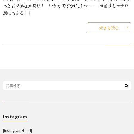
っとお洒落な煮凝り！ いかがですか(^_-)-☆ ↓↓↓↓↓煮凝りも玉子豆
腐にもある […]
続きを読む
Instagram
[instagram-feed]