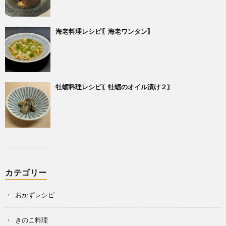
海老料理レシピ〖海老ワンタン〗
牡蛎料理レシピ〖牡蛎のオイル漬け２〗
カテゴリー
おかずレシピ
きのこ料理