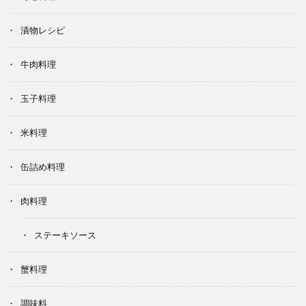
漬物レシピ
牛肉料理
玉子料理
米料理
缶詰め料理
肉料理
ステーキソース
蟹料理
調味料