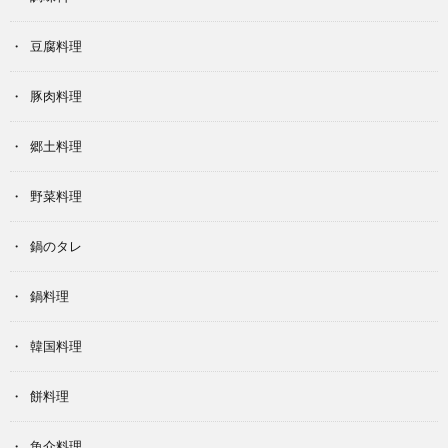
豆腐料理
豚肉料理
郷土料理
野菜料理
鍋のタレ
鍋料理
韓国料理
餅料理
魚介料理