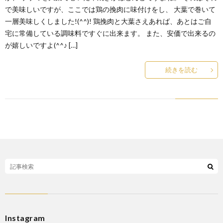
で美味しいですが、ここでは鶏の挽肉に味付けをし、 大葉で巻いて
一層美味しくしました!(^^)! 鶏挽肉と大葉さえあれば、あとはご自
宅に常備している調味料ですぐに出来ます。 また、安価で出来るの
が嬉しいですよ(^^♪ […]
続きを読む
Instagram