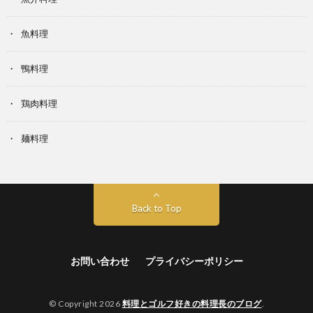
魚料理
鴨料理
鶏肉料理
麺料理
Back to Top
お問い合わせ
プライバシーポリシー
© Copyright 2026
料理とゴルフ好きの料理長のブログ
.