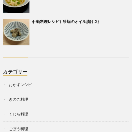
牡蛎料理レシピ〖牡蛎のオイル漬け２〗
カテゴリー
おかずレシピ
きのこ料理
くじら料理
ごぼう料理