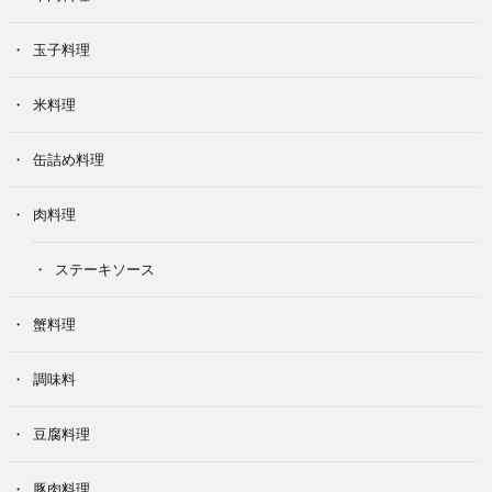
玉子料理
米料理
缶詰め料理
肉料理
ステーキソース
蟹料理
調味料
豆腐料理
豚肉料理