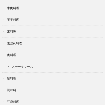
牛肉料理
玉子料理
米料理
缶詰め料理
肉料理
ステーキソース
蟹料理
調味料
豆腐料理