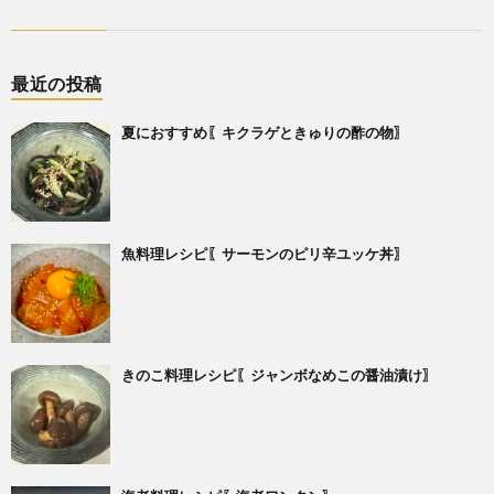
最近の投稿
夏におすすめ〖キクラゲときゅりの酢の物〗
魚料理レシピ〖サーモンのピリ辛ユッケ丼〗
きのこ料理レシピ〖ジャンボなめこの醤油漬け〗