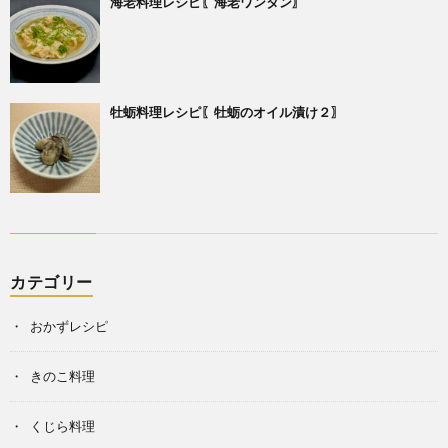
海老料理レシピ〖海老ワンタン〗
牡蛎料理レシピ〖牡蛎のオイル漬け２〗
カテゴリー
おかずレシピ
きのこ料理
くじら料理