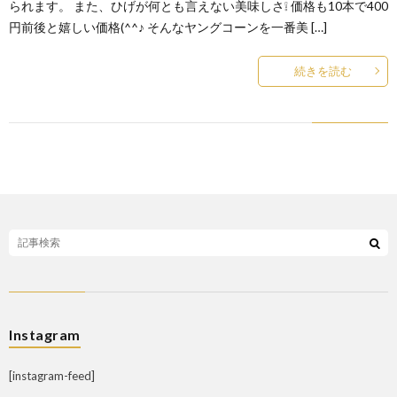
られます。 また、ひげが何とも言えない美味しさ❕ 価格も10本で400
円前後と嬉しい価格(^^♪ そんなヤングコーンを一番美 […]
続きを読む
Instagram
[instagram-feed]