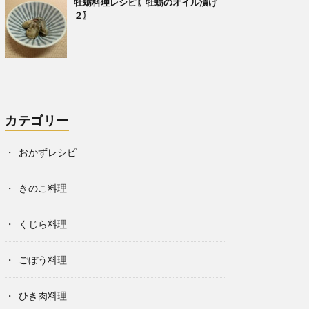
牡蛎料理レシピ〖牡蛎のオイル漬け
２〗
カテゴリー
おかずレシピ
きのこ料理
くじら料理
ごぼう料理
ひき肉料理