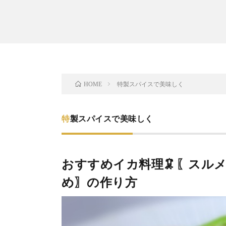
特製スパイスで美味しく
HOME
特製スパイスで美味しく
おすすめイカ料理🦑〖スル
め〗の作り方