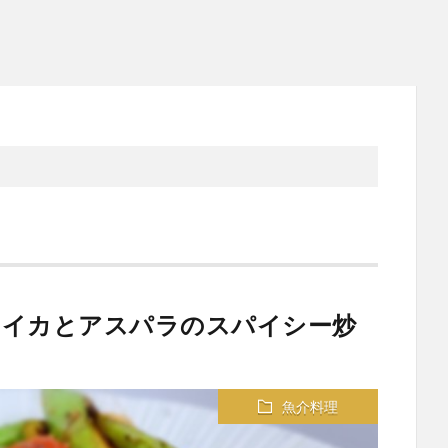
メイカとアスパラのスパイシー炒
魚介料理