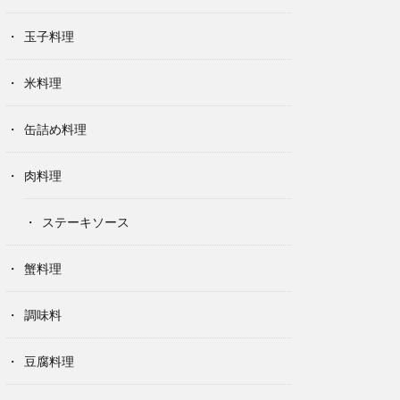
玉子料理
米料理
缶詰め料理
肉料理
ステーキソース
蟹料理
調味料
豆腐料理