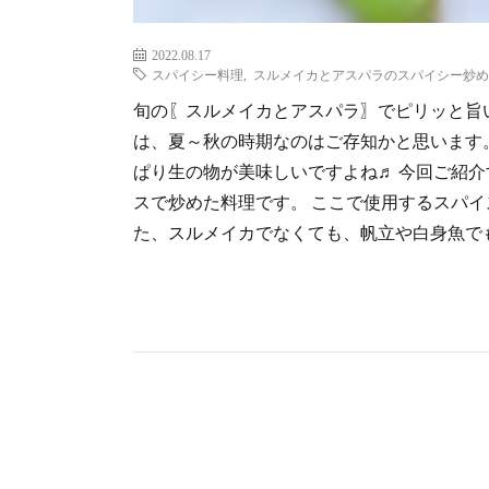
2022.08.17
スパイシー料理
,
スルメイカとアスパラのスパイシー炒め
旬の〖スルメイカとアスパラ〗でピリッと旨
は、夏～秋の時期なのはご存知かと思います
ぱり生の物が美味しいですよね♬ 今回ご紹
スで炒めた料理です。 ここで使用するスパイ
た、スルメイカでなくても、帆立や白身魚でも美